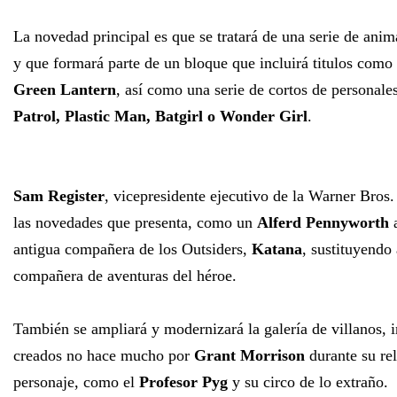
La novedad principal es que se tratará de una serie de ani
y que formará parte de un bloque que incluirá titulos como
Green Lantern
, así como una serie de cortos de personal
Patrol, Plastic Man, Batgirl o Wonder Girl
.
Sam Register
, vicepresidente ejecutivo de la Warner Bros.
las novedades que presenta, como un
Alferd Pennyworth
a
antigua compañera de los Outsiders,
Katana
, sustituyend
compañera de aventuras del héroe.
También se ampliará y modernizará la galería de villanos, 
creados no hace mucho por
Grant Morrison
durante su re
personaje, como el
Profesor Pyg
y su circo de lo extraño.