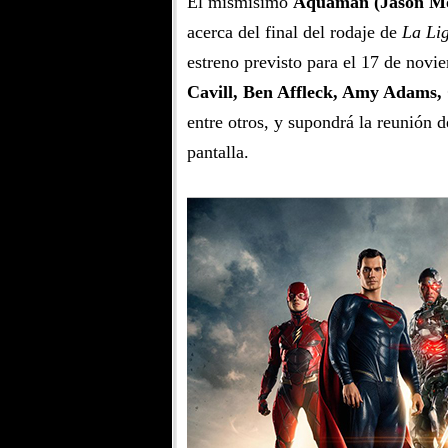
El mismísimo
Aquaman (Jason M
acerca del final del rodaje de
La Lig
estreno previsto para el 17 de novi
Cavill, Ben Affleck, Amy Adams,
entre otros, y supondrá la reunión d
pantalla.