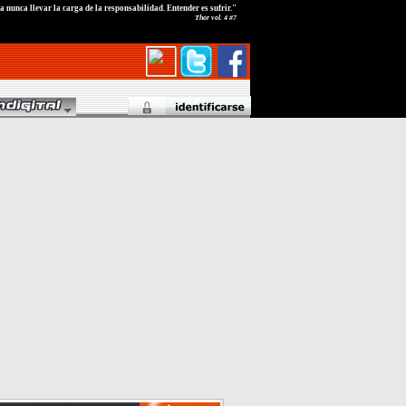
a nunca llevar la carga de la responsabilidad. Entender es sufrir."
Thor vol. 4 #7