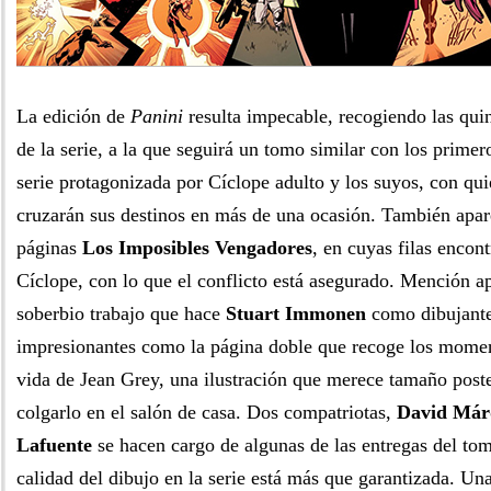
La edición de
Panini
resulta impecable, recogiendo las qui
de la serie, a la que seguirá un tomo similar con los primer
serie protagonizada por Cíclope adulto y los suyos, con qu
cruzarán sus destinos en más de una ocasión. También apar
páginas
Los Imposibles Vengadores
, en cuyas filas enco
Cíclope, con lo que el conflicto está asegurado. Mención a
soberbio trabajo que hace
Stuart Immonen
como dibujante
impresionantes como la página doble que recoge los moment
vida de Jean Grey, una ilustración que merece tamaño post
colgarlo en el salón de casa. Dos compatriotas,
David Már
Lafuente
se hacen cargo de algunas de las entregas del tom
calidad del dibujo en la serie está más que garantizada. Un