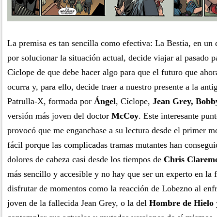
La premisa es tan sencilla como efectiva: La Bestia, en un 
por solucionar la situación actual, decide viajar al pasado p
Cíclope de que debe hacer algo para que el futuro que aho
ocurra y, para ello, decide traer a nuestro presente a la an
Patrulla-X, formada por
Ángel
, Cíclope,
Jean Grey, Bobb
versión más joven del doctor
McCoy
. Este interesante pun
provocó que me enganchase a su lectura desde el primer m
fácil porque las complicadas tramas mutantes han consegu
dolores de cabeza casi desde los tiempos de
Chris Clarem
más sencillo y accesible y no hay que ser un experto en la 
disfrutar de momentos como la reacción de Lobezno al enfre
joven de la fallecida Jean Grey, o la del
Hombre de Hielo