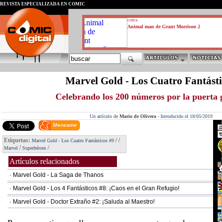
REVISTA ESPECIALIZADA EN CÓMIC
critica
Animal man de Grant Morrison 2
Marvel Gold - Los Cuatro Fantásti
Celebrando los 200 números por la puerta
Un artículo de
Mario de Olivera
-
Introducido el 18/05/2019
Etiquetas:
/
/
Marvel Gold - Los Cuatro Fantásticos #9
/
/
Marvel
Superhéroes
Artículos relacionados
· Marvel Gold - La Saga de Thanos
· Marvel Gold - Los 4 Fantásticos #8: ¡Caos en el Gran Refugio!
· Marvel Gold - Doctor Extraño #2: ¡Saluda al Maestro!