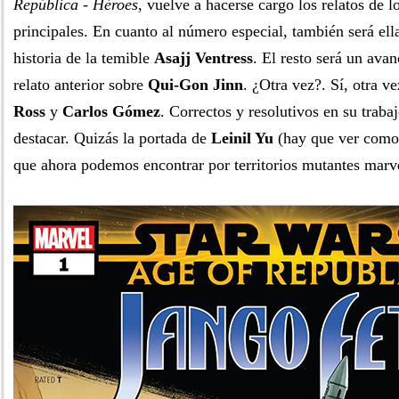
República - Héroes
, vuelve a hacerse cargo los relatos de l
principales. En cuanto al número especial, también será ell
historia de la temible
Asajj Ventress
. El resto será un avan
relato anterior sobre
Qui-Gon Jinn
. ¿Otra vez?. Sí, otra v
Ross
y
Carlos Gómez
. Correctos y resolutivos en su trab
destacar. Quizás la portada de
Leinil Yu
(hay que ver como 
que ahora podemos encontrar por territorios mutantes mar