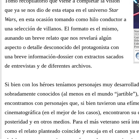
Tomo recopilatorio que viene a completar la visión
que ya se nos dio de esta etapa en el universo
Star
Wars
, en esta ocasión tomando como hilo conductor a
una selección de villanos. El formato es el mismo,
Sta
202
aunando un breve relato que nos revelará algún
Gui
Dib
Edit
aspecto o detalle desconocido del protagonista con
Pre
PUN
una breve información-dossier con extractos sacados
de entrevistas y de diferentes archivos.
Si bien con los héroes teníamos personajes muy desarrollad
sobradamente conocidos (al menos en el mundo “jartible”), e
encontramos con personajes que, si bien tuvieron una efíme
cinematográfica (en el mejor de los casos), encontraron su 
posteridad y en otros medios. Para el más veterano será in
como el relato planteado coincide y encaja en el canon ya e