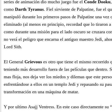
series de animación dio mucho juego fue el
Conde Dooku
como
Darth Tyranus
. Fiel sirviente de Palpatine, fue el q
manipuló durante los primeros pasos de Palpatine una vez
eliminado (al menos en principio, recordad que lo tiraron 
como durante una misión para el lado oscuro se cruzara co
no verá el peligro que encarna el antiguo maestro Jedi, aho
Lord Sith.
El General
Grievous
es otro que tiene el mismo recorrido q
teniendo más desarrollo fuera de las películas que dentro. S
mas floja, nos deja ver los miedos y dilemas que este perso
enfrentándose a ellos en un templo Jedi y repasando su pas
transformación en una máquina de matar.
Y por ultimo Asajj Ventress. En este caso directamente su 