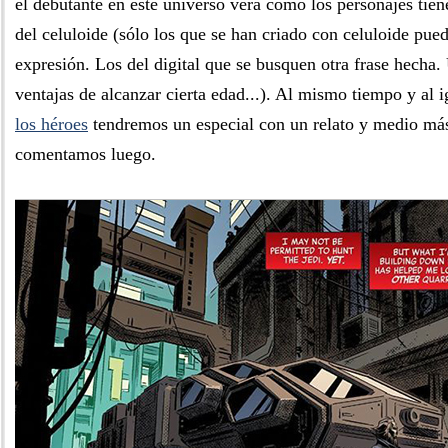
el debutante en este universo verá como los personajes tien
del celuloide (sólo los que se han criado con celuloide pued
expresión. Los del digital que se busquen otra frase hecha.
ventajas de alcanzar cierta edad...). Al mismo tiempo y al 
los héroes
tendremos un especial con un relato y medio m
comentamos luego.