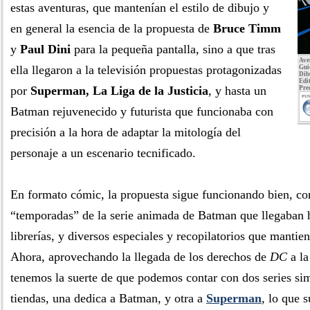
estas aventuras, que mantenían el estilo de dibujo y
en general la esencia de la propuesta de
Bruce Timm
y
Paul Dini
para la pequeña pantalla, sino a que tras
Ave
ella llegaron a la televisión propuestas protagonizadas
Gui
Dib
Edit
por
Superman, La Liga de la Justicia
, y hasta un
Pre
PUN
Batman rejuvenecido y futurista que funcionaba con
precisión a la hora de adaptar la mitología del
personaje a un escenario tecnificado.
En formato cómic, la propuesta sigue funcionando bien, c
“temporadas” de la serie animada de Batman que llegaban 
librerías, y diversos especiales y recopilatorios que mantie
Ahora, aprovechando la llegada de los derechos de
DC
a la
tenemos la suerte de que podemos contar con dos series sim
tiendas, una dedica a Batman, y otra a
Superman
, lo que 