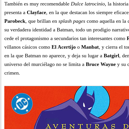
También es muy recomendable
Dulce latrocinio
, la histori
presenta a
Clayface
, en la que destacan los siempre eficac
Parobeck
, que brillan en
splash pages
como aquella en la q
su verdadera identidad a Batman, todo un prodigio narrativ
cede el protagonismo a secundarios tan interesantes como
villanos cásicos como
El Acertijo
o
Manbat
, y cierra el 
en la que Batman no aparece, y deja su lugar a
Batgirl
, de
universo del murciélago no se limita a
Bruce Wayne
y su c
crimen.