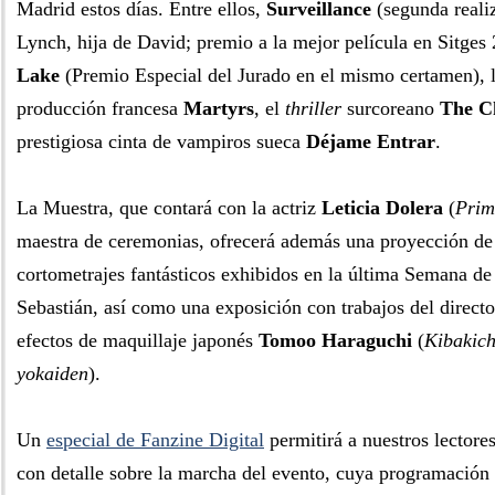
Madrid estos días. Entre ellos,
Surveillance
(segunda reali
Lynch, hija de David; premio a la mejor película en Sitges
Lake
(Premio Especial del Jurado en el mismo certamen), 
producción francesa
Martyrs
, el
thriller
surcoreano
The C
prestigiosa cinta de vampiros sueca
Déjame Entrar
.
La Muestra, que contará con la actriz
Leticia Dolera
(
Prim
maestra de ceremonias, ofrecerá además una proyección de
cortometrajes fantásticos exhibidos en la última Semana de
Sebastián, así como una exposición con trabajos del directo
efectos de maquillaje japonés
Tomoo Haraguchi
(
Kibakich
yokaiden
).
Un
especial de Fanzine Digital
permitirá a nuestros lectore
con detalle sobre la marcha del evento, cuya programación