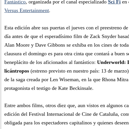
Fantástico
, organizada por el canal especializado
Sci Fi
en 
Versus Entertainment
.
Esta edición abre sus puertas el jueves con el preestreno d
día antes de que el esperadísimo film de Zack Snyder basa
Alan Moore y Dave Gibbons se exhiba en los cines de toda
clausura el domingo es para otra cinta que contará a buen s
beneplácito de los aficionados al fantástico:
Underworld: L
licántropos
(estreno previsto en nuestro país: 13 de marzo)
de la saga creada por Len Wiseman, en la que Rhona Mitr
protagonista el testigo de Kate Beckinsale.
Entre ambos films, otros diez que, aun vistos en algunos ca
edición del Festival Internacional de Cine de Cataluña, cons
obligada para los espectadores capitalinos y quienes deseen