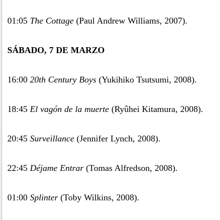
01:05
The Cottage
(Paul Andrew Williams, 2007).
SÁBADO, 7 DE MARZO
16:00
20th Century Boys
(Yukihiko Tsutsumi, 2008).
18:45
El vagón de la muerte
(Ryûhei Kitamura, 2008).
20:45
Surveillance
(Jennifer Lynch, 2008).
22:45
Déjame Entrar
(Tomas Alfredson, 2008).
01:00
Splinter
(Toby Wilkins, 2008).