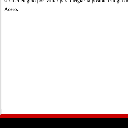
sería el elegido por Millar para dirigiar la posible trilogía
Acero.