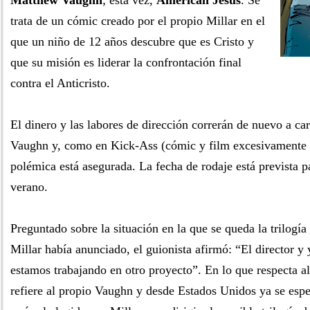
Matthew Vaughn
; esta vez,
American Jesus
. Se
trata de un cómic creado por el propio Millar en el
que un niño de 12 años descubre que es Cristo y
que su misión es liderar la confrontación final
contra el Anticristo.
El dinero y las labores de dirección correrán de nuevo a c
Vaughn y, como en Kick-Ass (cómic y film excesivamente v
polémica está asegurada. La fecha de rodaje está prevista 
verano.
Preguntado sobre la situación en la que se queda la trilog
Millar había anunciado, el guionista afirmó: “El director 
estamos trabajando en otro proyecto”. En lo que respecta al 
refiere al propio Vaughn y desde Estados Unidos ya se espe