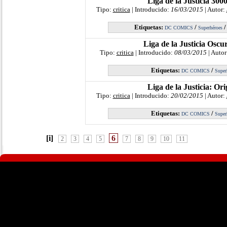
Liga de la Justicia 300
Tipo:
critica
| Introducido:
16/03/2015
| Autor:
Etiquetas:
/
DC COMICS
Superhéroes
Liga de la Justicia Oscu
Tipo:
critica
| Introducido:
08/03/2015
| Autor
Etiquetas:
/
DC COMICS
Super
Liga de la Justicia: Or
Tipo:
critica
| Introducido:
20/02/2015
| Autor:
Etiquetas:
/
DC COMICS
Super
[i]
6
2
3
4
5
7
8
9
10
11