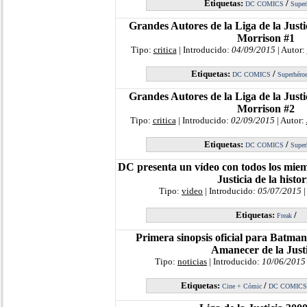
Etiquetas:
/
DC COMICS
Super
Grandes Autores de la Liga de la Just
Morrison #1
Tipo:
critica
| Introducido:
04/09/2015
| Autor:
Etiquetas:
/
DC COMICS
Superhéro
Grandes Autores de la Liga de la Just
Morrison #2
Tipo:
critica
| Introducido:
02/09/2015
| Autor:
Etiquetas:
/
DC COMICS
Super
DC presenta un vídeo con todos los miem
Justicia de la histor
Tipo:
video
| Introducido:
05/07/2015
|
Etiquetas:
/
Freak
Primera sinopsis oficial para Batma
Amanecer de la Justi
Tipo:
noticias
| Introducido:
10/06/2015
Etiquetas:
/
Cine + Cómic
DC COMICS