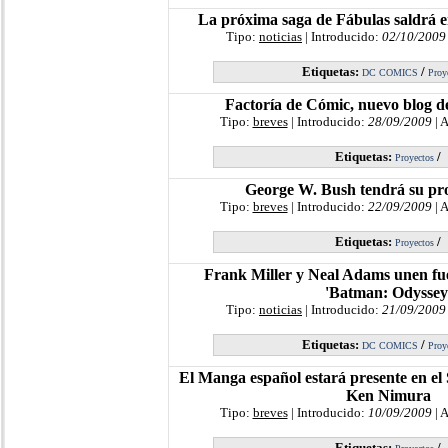
La próxima saga de Fábulas saldrá e
Tipo:
noticias
| Introducido:
02/10/2009
Etiquetas:
/
DC COMICS
Proy
Factoría de Cómic, nuevo blog d
Tipo:
breves
| Introducido:
28/09/2009
| 
Etiquetas:
/
Proyectos
George W. Bush tendrá su pr
Tipo:
breves
| Introducido:
22/09/2009
| 
Etiquetas:
/
Proyectos
Frank Miller y Neal Adams unen fu
'Batman: Odyssey
Tipo:
noticias
| Introducido:
21/09/2009
Etiquetas:
/
DC COMICS
Proy
El Manga español estará presente en el
Ken Nimura
Tipo:
breves
| Introducido:
10/09/2009
| 
Etiquetas:
/