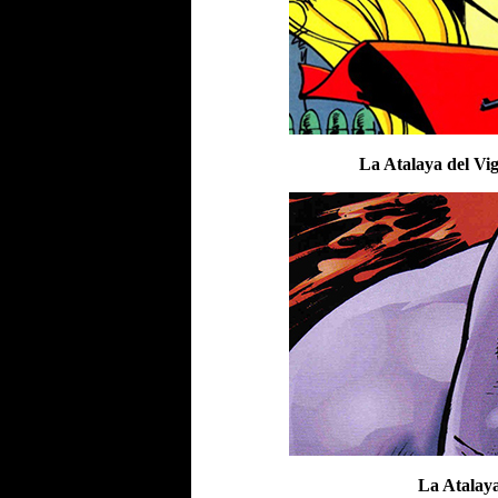
La Atalaya del Vi
La Atalaya