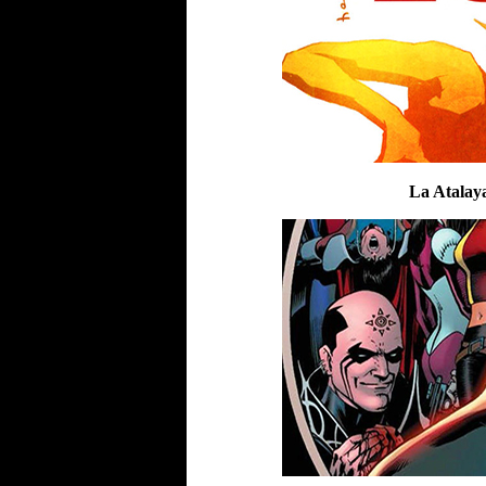
La Atalaya