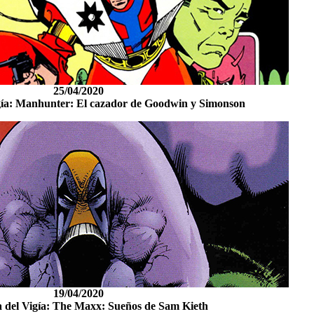
25/04/2020
gía: Manhunter: El cazador de Goodwin y Simonson
19/04/2020
 del Vigía: The Maxx: Sueños de Sam Kieth