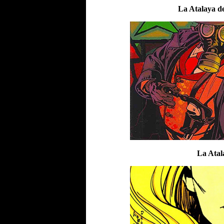
La Atalaya de
La Atal