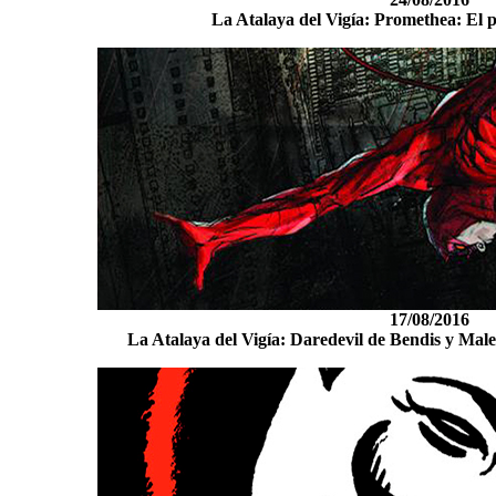
La Atalaya del Vigía: Promethea: El p
17/08/2016
La Atalaya del Vigía: Daredevil de Bendis y Ma