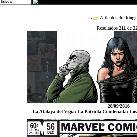
Artículos de
blog
Resultados
211
de
2
28/09/2016
La Atalaya del Vigía: La Patrulla Condenada: Los