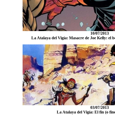
10/07/2013
La Atalaya del Vigía: Masacre de Joe Kelly: el bo
03/07/2013
La Atalaya del Vigía: El fin (o fi