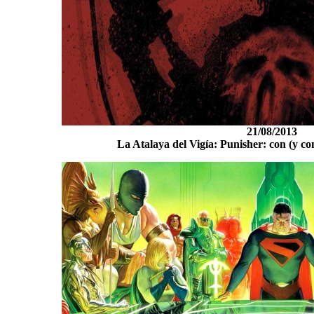
21/08/2013
La Atalaya del Vigía: Punisher: con (y co