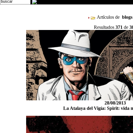
Artículos de
blog
Resultados
371
de
3
28/08/2013
La Atalaya del Vigía: Spirit: vida 