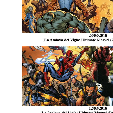
23/03/2016
La Atalaya del Vigía: Ultimate Marvel (2)
12/03/2016
La Atalaya del Vigía: Ultimate Marvel (I):