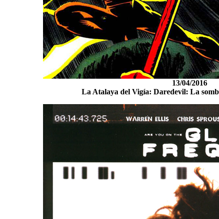
13/04/2016
La Atalaya del Vigía: Daredevil: La somb