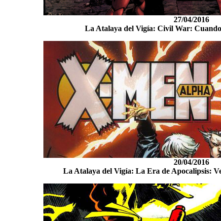
27/04/2016
La Atalaya del Vigía: Civil War: Cuando
20/04/2016
La Atalaya del Vigía: La Era de Apocalipsis: V