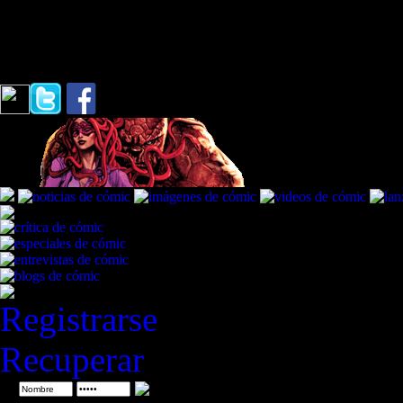
resolverse con una serie de 
/ Reinado Oscuro: La Lista
Registrarse
Recuperar
ID