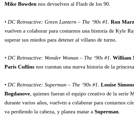
Mike Bowden
nos devuelven al Flash de los 90.
•
DC Retroactive: Green Lantern – The ‘90s #1
.
Ron Mar
vuelven a colaborar para contarnos una historia de Kyle Ra
superar sus miedos para detener al villano de turno.
•
DC Retroactive: Wonder Woman – The ‘90s #1
.
William 
Paris Cullins
nos cuentan una nueva historia de la prince
•
DC Retroactive: Superman – The ‘90s #1
.
Louise Simon
Bogdanove
, quienes fueran el equipo creativo de la serie 
durante varios años, vuelven a colaborar para contarnos c
va perdiendo la cabeza, y planea matar a
Superman
.