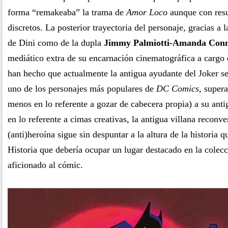
forma “remakeaba” la trama de
Amor Loco
aunque con res
discretos. La posterior trayectoria del personaje, gracias a 
de Dini como de la dupla
Jimmy Palmiotti-Amanda Con
mediático extra de su encarnación cinematográfica a cargo
han hecho que actualmente la antigua ayudante del Joker s
uno de los personajes más populares de
DC Comics
, super
menos en lo referente a gozar de cabecera propia) a su ant
en lo referente a cimas creativas, la antigua villana reconve
(anti)heroína sigue sin despuntar a la altura de la historia q
Historia que debería ocupar un lugar destacado en la colecc
aficionado al cómic.