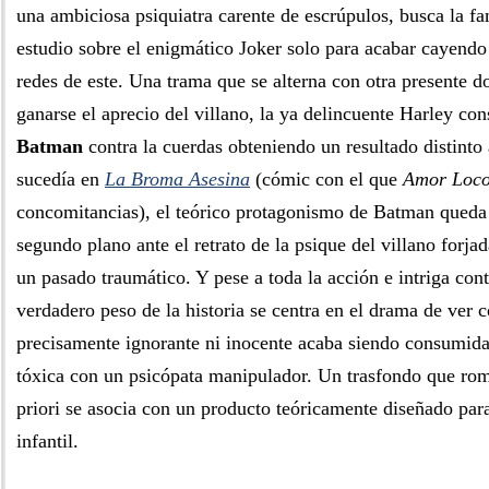
una ambiciosa psiquiatra carente de escrúpulos, busca la f
estudio sobre el enigmático Joker solo para acabar cayendo
redes de este. Una trama que se alterna con otra presente d
ganarse el aprecio del villano, la ya delincuente Harley co
Batman
contra la cuerdas obteniendo un resultado distint
sucedía en
La Broma Asesina
(cómic con el que
Amor Loc
concomitancias), el teórico protagonismo de Batman queda
segundo plano ante el retrato de la psique del villano forj
un pasado traumático. Y pese a toda la acción e intriga cont
verdadero peso de la historia se centra en el drama de ver
precisamente ignorante ni inocente acaba siendo consumida
tóxica con un psicópata manipulador. Un trasfondo que rom
priori se asocia con un producto teóricamente diseñado par
infantil.