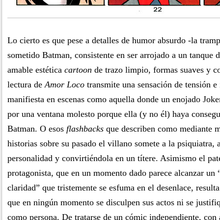
Lo cierto es que pese a detalles de humor absurdo -la tramp
sometido Batman, consistente en ser arrojado a un tanque de
amable estética
cartoon
de trazo limpio, formas suaves y co
lectura de
Amor Loco
transmite una sensación de tensión 
manifiesta en escenas como aquella donde un enojado Joke
por una ventana molesto porque ella (y no él) haya consegu
Batman. O esos
flashbacks
que describen como mediante m
historias sobre su pasado el villano somete a la psiquiatra,
personalidad y convirtiéndola en un títere. Asimismo el pat
protagonista, que en un momento dado parece alcanzar un
claridad” que tristemente se esfuma en el desenlace, result
que en ningún momento se disculpen sus actos ni se justifi
como persona. De tratarse de un cómic independiente, con