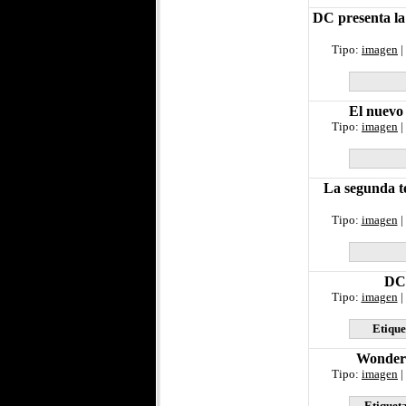
DC presenta la
Tipo:
imagen
|
El nuevo 
Tipo:
imagen
|
La segunda t
Tipo:
imagen
|
DC 
Tipo:
imagen
|
Etique
Wonder 
Tipo:
imagen
|
Etiquet