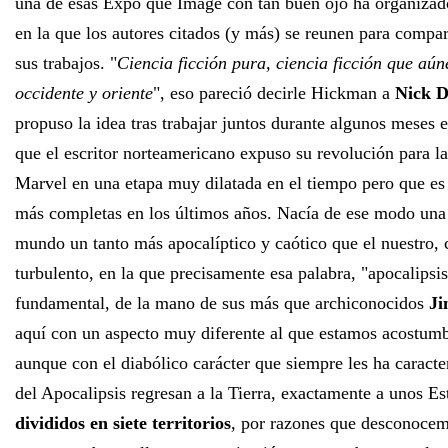
una de esas Expo que Image con tan buen ojo ha organizado
en la que los autores citados (y más) se reunen para compart
sus trabajos. "
Ciencia ficción pura, ciencia ficción que aún
occidente y oriente
", eso pareció decirle Hickman a
Nick D
propuso la idea tras trabajar juntos durante algunos meses 
que el escritor norteamericano expuso su revolución para l
Marvel en una etapa muy dilatada en el tiempo pero que es 
más completas en los últimos años. Nacía de ese modo una 
mundo un tanto más apocalíptico y caótico que el nuestro,
turbulento, en la que precisamente esa palabra, "apocalipsi
fundamental, de la mano de sus más que archiconocidos
Ji
aquí con un aspecto muy diferente al que estamos acostumbr
aunque con el diabólico carácter que siempre les ha caracte
del Apocalipsis regresan a la Tierra, exactamente a unos E
divididos en siete territorios
, por razones que desconocem