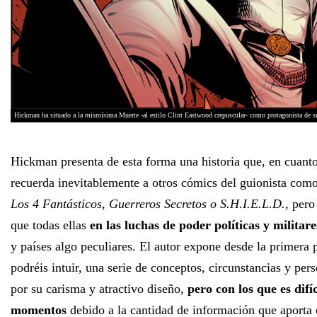
Hickman ha situado a la mismísima Muerte -al estilo Clint Eastwood crepuscular- como protagonista de s
Hickman presenta de esta forma una historia que, en cuanto 
recuerda inevitablemente a otros cómics del guionista como
Los 4 Fantásticos, Guerreros Secretos o S.H.I.E.L.D.
, per
que todas ellas
en las luchas de poder políticas y militare
y países algo peculiares. El autor expone desde la primera
podréis intuir, una serie de conceptos, circunstancias y per
por su carisma y atractivo diseño,
pero con los que es difí
momentos
debido a la cantidad de información que aporta e