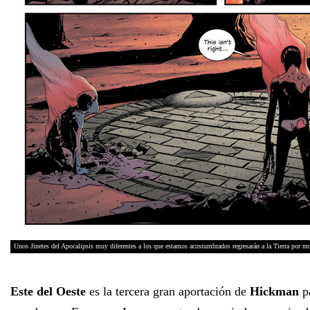
Unos Jinetes del Apocalipsis muy diferentes a los que estamos acostumbrados regresarán a la Tierra por 
Este del Oeste
es la tercera gran aportación de
Hickman
pa