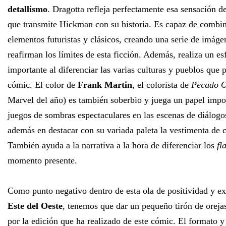
detallismo
. Dragotta refleja perfectamente esa sensación d
que transmite Hickman con su historia. Es capaz de combi
elementos futuristas y clásicos, creando una serie de imáge
reafirman los límites de esta ficción. Además, realiza un e
importante al diferenciar las varias culturas y pueblos que 
cómic. El color de
Frank Martin
, el colorista de
Pecado O
Marvel del año) es también soberbio y juega un papel impo
juegos de sombras espectaculares en las escenas de diálogo
además en destacar con su variada paleta la vestimenta de c
También ayuda a la narrativa a la hora de diferenciar los
fl
momento presente.
Como punto negativo dentro de esta ola de positividad y e
Este del Oeste
, tenemos que dar un pequeño tirón de oreja
por la edición que ha realizado de este cómic. El formato 