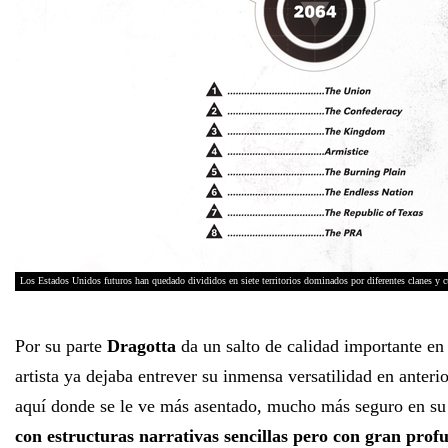
Los Estados Unidos futuros han quedado divididos en siete territorios dominados por diferentes clanes y c
Por su parte
Dragotta
da un salto de calidad importante en 
artista ya dejaba entrever su inmensa versatilidad en anterio
aquí donde se le ve más asentado, mucho más seguro en su
con estructuras narrativas sencillas pero con gran prof