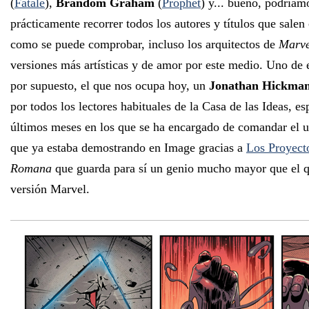
(
Fatale
),
Brandom Graham
(
Prophet
) y... bueno, podríamo
prácticamente recorrer todos los autores y títulos que salen
como se puede comprobar, incluso los arquitectos de
Marve
versiones más artísticas y de amor por este medio. Uno de e
por supuesto, el que nos ocupa hoy, un
Jonathan Hickma
por todos los lectores habituales de la Casa de las Ideas, e
últimos meses en los que se ha encargado de comandar el 
que ya estaba demostrando en Image gracias a
Los Proyec
Romana
que guarda para sí un genio mucho mayor que el 
versión Marvel.