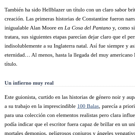
También ha sido Hellblazer un título con un claro sabor bri
creación. Las primeras historias de Constantine fueron narr
inigualable Alan Moore en
La Cosa del Pantano
y, como si
tratara, sus siguientes etapas parecían dejar claro que el pe
indisolublemente a su Inglaterra natal. Así fue siempre y así
eternidad… Al menos, hasta la llegada del muy americano
título.
Un infierno muy real
Este guionista, curtido en las historias de género noir y au
a su trabajo en la imprescindible
100 Balas
, parecía a prior
para una colección con elementos realistas pero clara infl
podía indicar que el escritor fuera capaz de brillar en un u
mortales demonios, peligrosos conjuros y ángeles vengativo