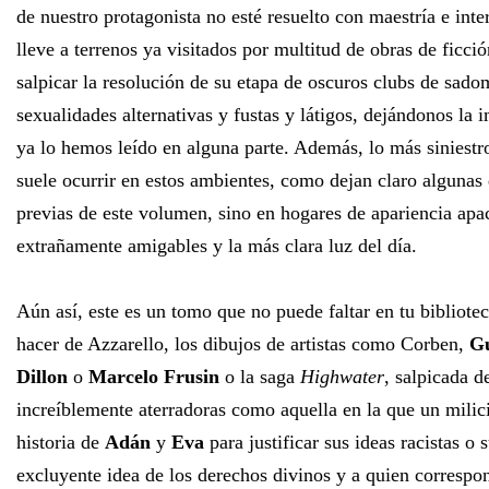
de nuestro protagonista no esté resuelto con maestría e inte
lleve a terrenos ya visitados por multitud de obras de ficció
salpicar la resolución de su etapa de oscuros clubs de sad
sexualidades alternativas y fustas y látigos, dejándonos la 
ya lo hemos leído en alguna parte. Además, lo más siniest
suele ocurrir en estos ambientes, como dejan claro algunas d
previas de este volumen, sino en hogares de apariencia ap
extrañamente amigables y la más clara luz del día.
Aún así, este es un tomo que no puede faltar en tu bibliotec
hacer de Azzarello, los dibujos de artistas como Corben,
Gu
Dillon
o
Marcelo Frusin
o la saga
Highwater
, salpicada d
increíblemente aterradoras como aquella en la que un milici
historia de
Adán
y
Eva
para justificar sus ideas racistas o
excluyente idea de los derechos divinos y a quien correspo