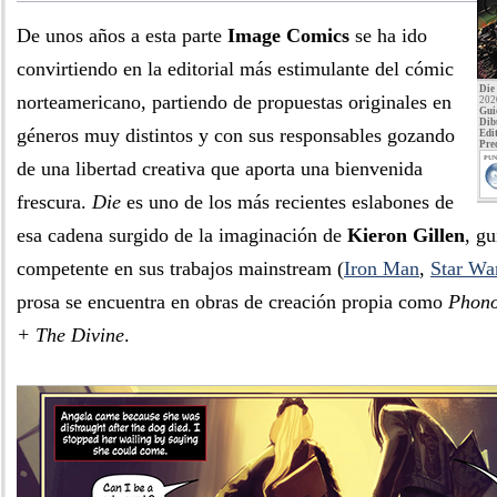
De unos años a esta parte
Image Comics
se ha ido
convirtiendo en la editorial más estimulante del cómic
Die
norteamericano, partiendo de propuestas originales en
202
Gui
Dib
géneros muy distintos y con sus responsables gozando
Edit
Pre
PUN
de una libertad creativa que aporta una bienvenida
frescura.
Die
es uno de los más recientes eslabones de
esa cadena surgido de la imaginación de
Kieron Gillen
, g
competente en sus trabajos mainstream (
Iron Man
,
Star Wa
prosa se encuentra en obras de creación propia como
Phon
+ The Divine
.