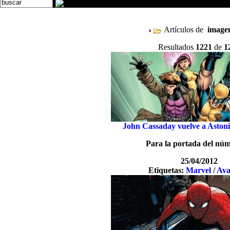
Artículos de
imag
Resultados
1221
de
1
John Cassaday vuelve a Aston
Para la portada del nú
25/04/2012
Etiquetas:
Marvel
/
Ava