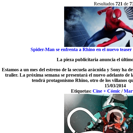
Resultados
721
de
7
Spider-Man se enfrenta a Rhino en el nuevo teaser
La pieza publicitaria anuncia el último
Estamos a un mes del estreno de la secuela arácnida y Sony ha d
trailer. La próxima semana se presentará el nuevo adelanto de l
tendrá protagonismo Rhino, otro de los villanos q
15/03/2014
Etiquetas:
Cine + Cómic
/
Mar