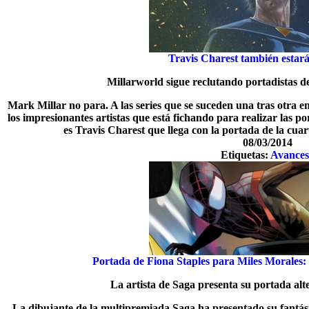
Travis Charest también estará
Millarworld sigue reclutando portadistas d
Mark Millar no para. A las series que se suceden una tras otra 
los impresionantes artistas que está fichando para realizar las po
es Travis Charest que llega con la portada de la cuar
08/03/2014
Etiquetas:
Avances
Portada de Fiona Staples para Miles Morales
La artista de Saga presenta su portada alt
La dibujante de la multipremiada Saga ha presentado su fantást