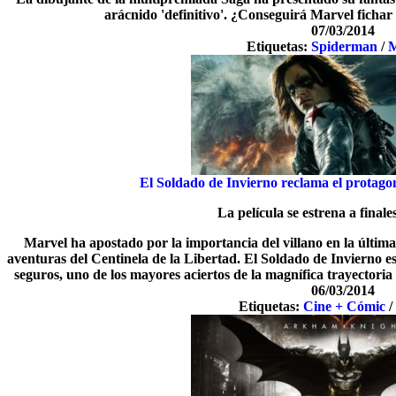
arácnido 'definitivo'. ¿Conseguirá Marvel fichar
07/03/2014
Etiquetas:
Spiderman
/
M
El Soldado de Invierno reclama el protag
La película se estrena a finale
Marvel ha apostado por la importancia del villano en la última p
aventuras del Centinela de la Libertad. El Soldado de Invierno es 
seguros, uno de los mayores aciertos de la magnífica trayectoria
06/03/2014
Etiquetas:
Cine + Cómic