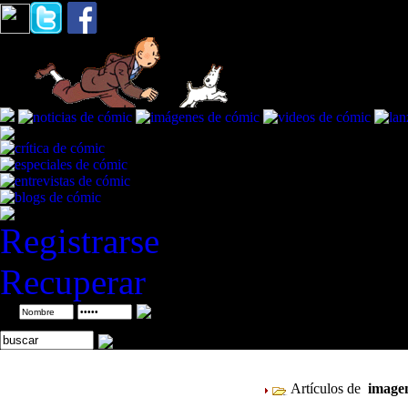
Registrarse
Recuperar
ID
Artículos de
imag