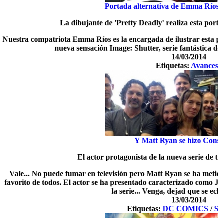
Portada alternativa de Emma Ríos
La dibujante de 'Pretty Deadly' realiza esta po
Nuestra compatriota Emma Ríos es la encargada de ilustrar esta 
nueva sensación Image: Shutter, serie fantástica 
14/03/2014
Etiquetas:
Avances
Y Matt Ryan se hizo Con
El actor protagonista de la nueva serie de 
Vale... No puede fumar en televisión pero Matt Ryan se ha metid
favorito de todos. El actor se ha presentado caracterizado como 
la serie... Venga, dejad que se ech
13/03/2014
Etiquetas:
DC COMICS
/
S