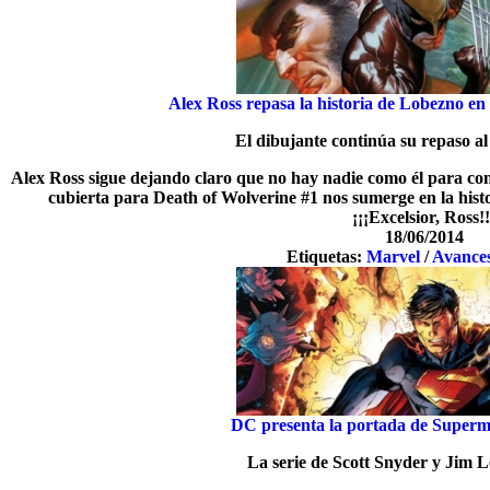
Alex Ross repasa la historia de Lobezno en
El dibujante continúa su repaso a
Alex Ross sigue dejando claro que no hay nadie como él para con
cubierta para Death of Wolverine #1 nos sumerge en la histo
¡¡¡Excelsior, Ross!!
18/06/2014
Etiquetas:
Marvel
/
Avance
DC presenta la portada de Super
La serie de Scott Snyder y Jim Le