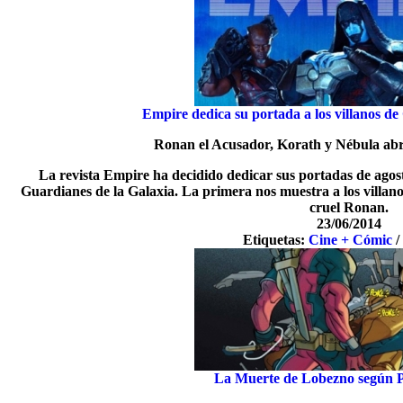
Empire dedica su portada a los villanos de
Ronan el Acusador, Korath y Nébula abr
La revista Empire ha decidido dedicar sus portadas de agos
Guardianes de la Galaxia. La primera nos muestra a los villanos
cruel Ronan.
23/06/2014
Etiquetas:
Cine + Cómic
La Muerte de Lobezno según P