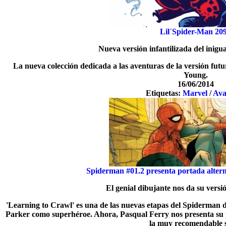
Lil´Spider-Man 20
Nueva versión infantilizada del inigu
La nueva colección dedicada a las aventuras de la versión fut
Young.
16/06/2014
Etiquetas:
Marvel
/
Ava
Spiderman #01.2 presenta portada alter
El genial dibujante nos da su vers
'Learning to Crawl' es una de las nuevas etapas del Spiderman d
Parker como superhéroe. Ahora, Pasqual Ferry nos presenta su p
la muy recomendable s