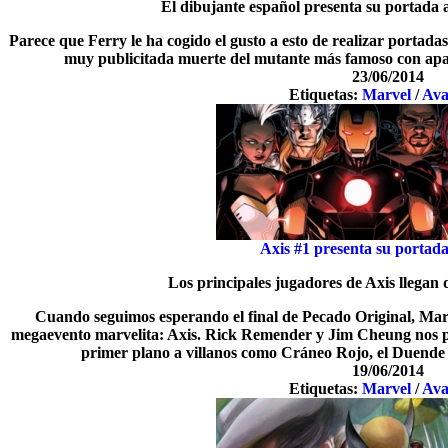
El dibujante español presenta su portada a
Parece que Ferry le ha cogido el gusto a esto de realizar portad
muy publicitada muerte del mutante más famoso con apar
23/06/2014
Etiquetas:
Marvel
/
Ava
Axis #1 presenta su portada
Los principales jugadores de Axis llega
Cuando seguimos esperando el final de Pecado Original, Mar
megaevento marvelita: Axis. Rick Remender y Jim Cheung nos pre
primer plano a villanos como Cráneo Rojo, el Duende
19/06/2014
Etiquetas:
Marvel
/
Ava