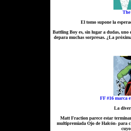
The 
El tomo supone la espera
Battling Boy es, sin lugar a dudas, uno
depara muchas sorpresas. ¿La próxima?
FF #16 marca el 
La diver
Matt Fraction parece estar termina
multipremiada Ojo de Halcón- para co
cuyo