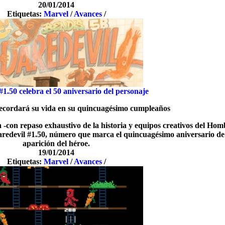
20/01/2014
Etiquetas:
Marvel
/
Avances
/
#1.50 celebra el 50 aniversario del personaje
cordará su vida en su quincuagésimo cumpleaños
-con repaso exhaustivo de la historia y equipos creativos del Hom
aredevil #1.50, número que marca el quincuagésimo aniversario de
aparición del héroe.
19/01/2014
Etiquetas:
Marvel
/
Avances
/