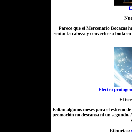
E
Nue
Parece que el Mercenario Bocazas ha
sentar la cabeza y convertir su boda en
Electro protago
El tea
Faltan algunos meses para el estreno d
promoción no descansa ni un segundo. Ah
Etiquetas: