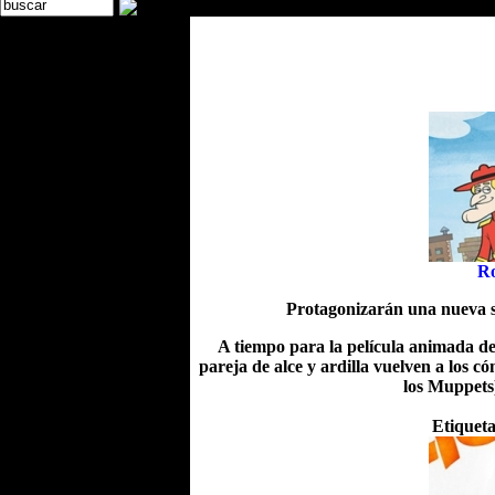
Ro
Protagonizarán una nueva s
A tiempo para la película animada d
pareja de alce y ardilla vuelven a los
los Muppets
Etiquet