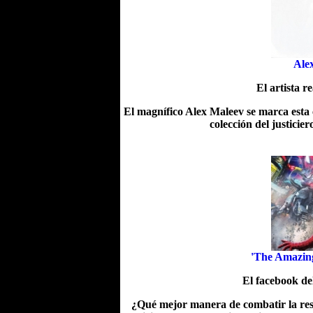
Ale
El artista r
El magnífico Alex Maleev se marca esta 
colección del justici
'The Amazing
El facebook de
¿Qué mejor manera de combatir la res