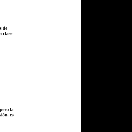
s de
a clase
pero la
ión, es