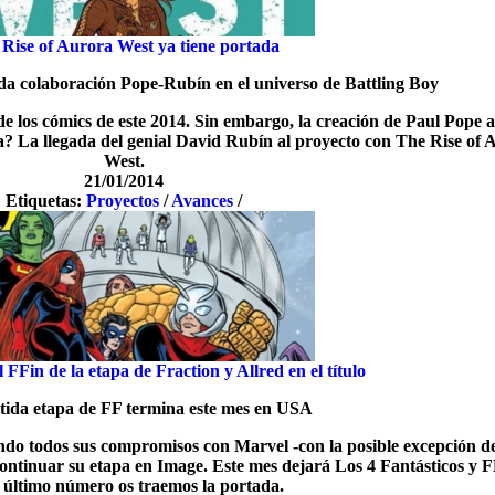
Rise of Aurora West ya tiene portada
da colaboración Pope-Rubín en el universo de Battling Boy
 de los cómics de este 2014. Sin embargo, la creación de Paul Pope 
 La llegada del genial David Rubín al proyecto con The Rise of 
West.
21/01/2014
Etiquetas:
Proyectos
/
Avances
/
FFin de la etapa de Fraction y Allred en el título
tida etapa de FF termina este mes en USA
ndo todos sus compromisos con Marvel -con la posible excepción de
ntinuar su etapa en Image. Este mes dejará Los 4 Fantásticos y F
 último número os traemos la portada.