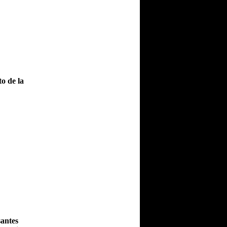
o de la
santes