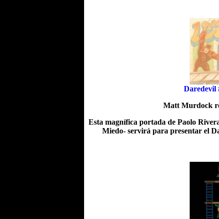
Daredevil 
Matt Murdock re
Esta magnífica portada de Paolo Rivera 
Miedo- servirá para presentar el D