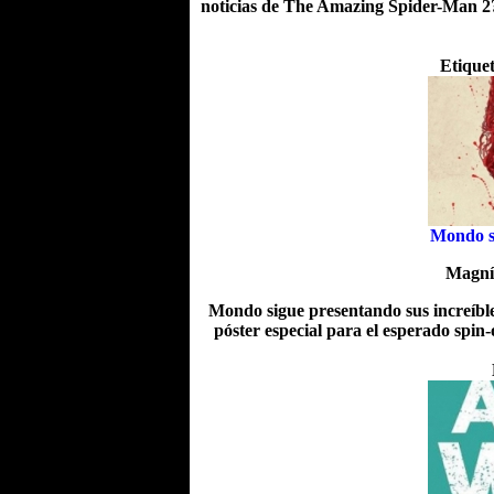
noticias de The Amazing Spider-Man 2? 
Etique
Mondo se
Magníf
Mondo sigue presentando sus increíbles
póster especial para el esperado spin-