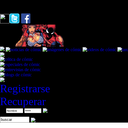
Ruido
Registrarse
Recuperar
ID