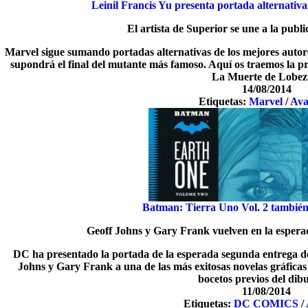
Leinil Francis Yu presenta portada alternati
El artista de Superior se une a la publi
Marvel sigue sumando portadas alternativas de los mejores autore
supondrá el final del mutante más famoso. Aquí os traemos la pr
La Muerte de Lobez
14/08/2014
Etiquetas:
Marvel
/
Ava
Batman: Tierra Uno Vol. 2 también
Geoff Johns y Gary Frank vuelven en la esperad
DC ha presentado la portada de la esperada segunda entrega d
Johns y Gary Frank a una de las más exitosas novelas gráficas d
bocetos previos del dibu
11/08/2014
Etiquetas:
DC COMICS
/