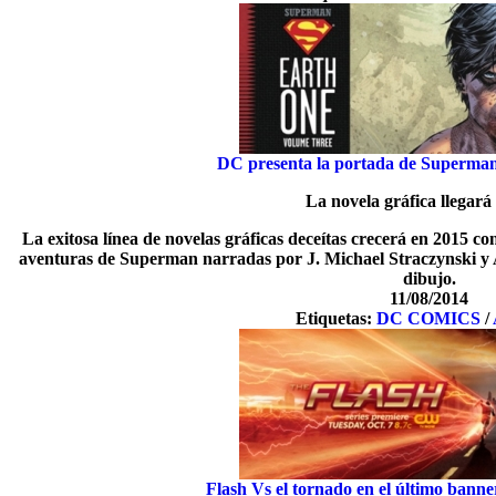
DC presenta la portada de Superman
La novela gráfica llegará
La exitosa línea de novelas gráficas deceítas crecerá en 2015 co
aventuras de Superman narradas por J. Michael Straczynski y A
dibujo.
11/08/2014
Etiquetas:
DC COMICS
/
Flash Vs el tornado en el último banner 