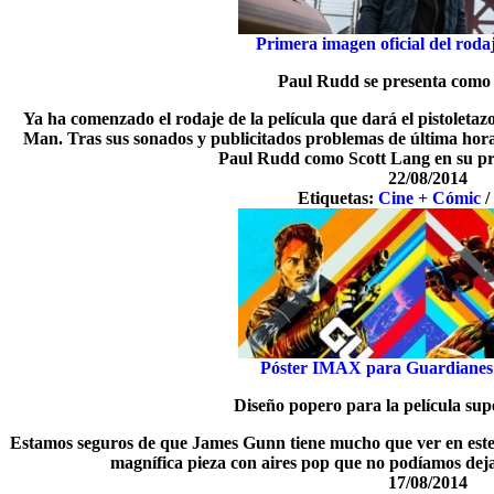
Primera imagen oficial del rod
Paul Rudd se presenta como
Ya ha comenzado el rodaje de la película que dará el pistoletazo
Man. Tras sus sonados y publicitados problemas de última hora,
Paul Rudd como Scott Lang en su pr
22/08/2014
Etiquetas:
Cine + Cómic
Póster IMAX para Guardianes 
Diseño popero para la película sup
Estamos seguros de que James Gunn tiene mucho que ver en este
magnífica pieza con aires pop que no podíamos deja
17/08/2014