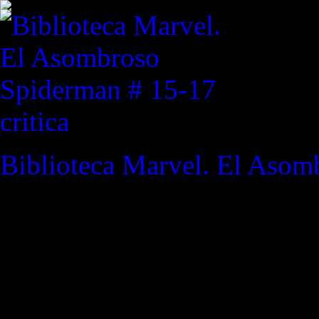
critica
Biblioteca Marvel. El Asom
REVISTA ESPECIALIZAD
"Los muros separan personas
Tal vez los que más tenemos
podemos ver, en los que sen