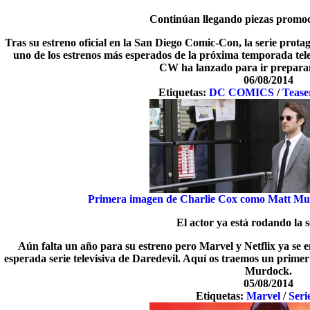
Continúan llegando piezas promoc
Tras su estreno oficial en la San Diego Comic-Con, la serie prota
uno de los estrenos más esperados de la próxima temporada tel
CW ha lanzado para ir preparan
06/08/2014
Etiquetas:
DC COMICS
/
Tease
Primera imagen de Charlie Cox como Matt Murd
El actor ya está rodando la s
Aún falta un año para su estreno pero Marvel y Netflix ya se 
esperada serie televisiva de Daredevil. Aquí os traemos un prime
Murdock.
05/08/2014
Etiquetas:
Marvel
/
Seri