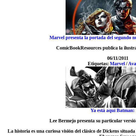
Marvel presenta la portada del segundo 
ComicBookResources publica la ilustr
06/11/2011
Etiquetas:
Marvel
/
Ava
Ya está aquí Batman:
Lee Bermejo presenta su particular vers
La historia es una curiosa visión del clásico de Dickens situa