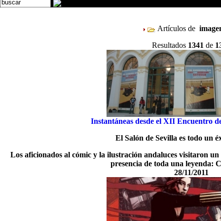
Artículos de
imag
Resultados
1341
de
1
Instantáneas desde el XII Encuentro de
El Salón de Sevilla es todo un é
Los aficionados al cómic y la ilustración andaluces visitaron u
presencia de toda una leyenda: 
28/11/2011