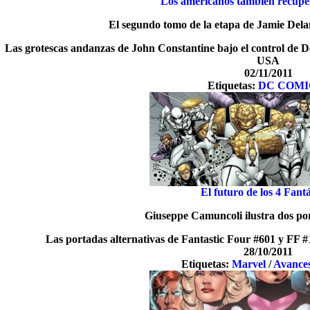
Los americanos también recupe
El segundo tomo de la etapa de Jamie Dela
Las grotescas andanzas de John Constantine bajo el control de D
USA
02/11/2011
Etiquetas:
DC COMI
El futuro de los 4 Fantá
Giuseppe Camuncoli ilustra dos po
Las portadas alternativas de Fantastic Four #601 y FF #
28/10/2011
Etiquetas:
Marvel
/
Avance