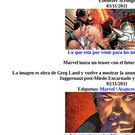
Ebenezer Scroog
03/11/2011
Lo que está por venir para los m
Marvel lanza un teaser con el futur
La imagen es obra de Greg Land y vuelve a mostrar la anunc
Juggernaut post-Miedo Encarnado y 
02/11/2011
Etiquetas:
Marvel
/
Avances