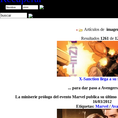
ID
Artículos de
imag
Resultados
1261
de
1
X-Sanction llega a su f
... para dar paso a Avenger
La miniserie prólogo del evento Marvel publica su último
16/03/2012
Etiquetas:
Marvel
/
Ava