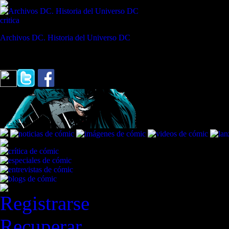
critica
Archivos DC. Historia del Universo DC
REVISTA ESPECIALIZADA EN CÓMIC
"“Te voy a contar el verdadero secreto de la magia: cualquier memo p
Registrarse
Recuperar