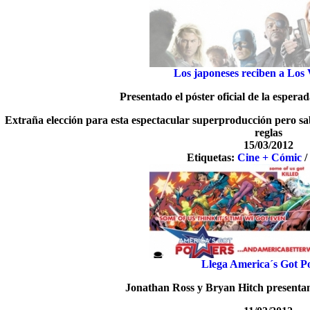
Los japoneses reciben a Los
Presentado el póster oficial de la esper
Extraña elección para esta espectacular superproducción pero sa
reglas
15/03/2012
Etiquetas:
Cine + Cómic
Llega America´s Got P
Jonathan Ross y Bryan Hitch presentan e