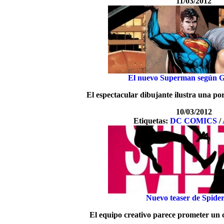
11/03/2012
El nuevo Superman según 
El espectacular dibujante ilustra una p
10/03/2012
Etiquetas:
DC COMICS
/
Nuevo teaser de Spide
El equipo creativo parece prometer un c