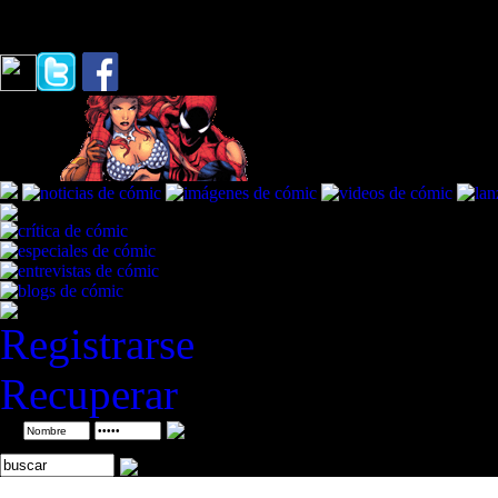
Tormentas
Registrarse
Recuperar
ID