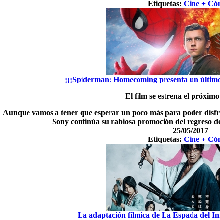
Etiquetas:
Cine + Có
¡¡¡Spiderman: Homecoming presenta un último t
El film se estrena el próximo
Aunque vamos a tener que esperar un poco más para poder disfrut
Sony continúa su rabiosa promoción del regreso de
25/05/2017
Etiquetas:
Cine + Có
La adaptación fílmica de La Espada del Inm