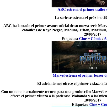
ABC estrena el primer traile
La serie se estrena el próximo 2
ABC ha lanzado el primer avance oficial de su nueva serie Marve
catódicas de Rayo Negro, Medusa, Tritón, Máximus,
29/06/2017
Etiquetas:
Cine + Cómic
/
A
Marvel estrena el primer teaser 
El adelanto nos ofrece el primer vistazo a
Con un tono inusualmente oscuro para una producción Marvel, el
ofrece el primer vistazo a la poderosa Wakanda y a los miem
10/06/2017
Etiquetas:
Cine + Có