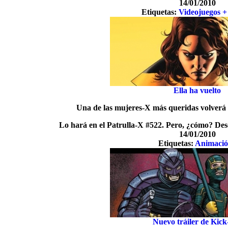
14/01/2010
Etiquetas:
Videojuegos +
Ella ha vuelto
Una de las mujeres-X más queridas volverá a
Lo hará en el Patrulla-X #522. Pero, ¿cómo? Desc
14/01/2010
Etiquetas:
Animaci
Nuevo tráiler de Kick