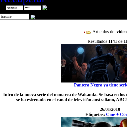
ID
Artículos de
vide
Resultados
1141
de
1
Pantera Negra ya tiene ser
Intro de la nueva serie del monarca de Wakanda. Se basa en los 
se ha estrenado en el canal de televisión australiano, AB
26/01/2010
Etiquetas:
Cine + Có