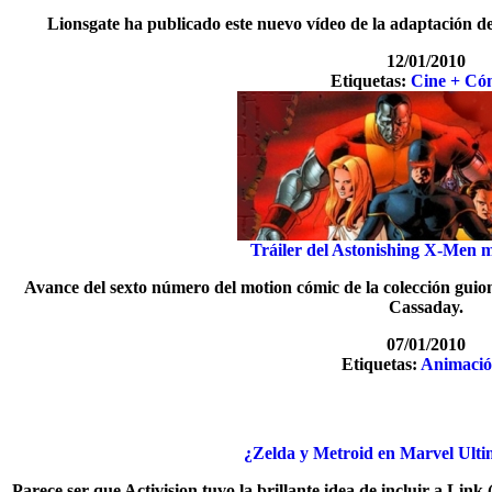
Lionsgate ha publicado este nuevo vídeo de la adaptación d
12/01/2010
Etiquetas:
Cine + Có
Tráiler del Astonishing X-Men 
Avance del sexto número del motion cómic de la colección gu
Cassaday.
07/01/2010
Etiquetas:
Animaci
¿Zelda y Metroid en Marvel Ultim
Parece ser que Activision tuvo la brillante idea de incluir a Link