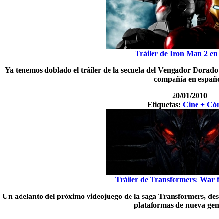
Tráiler de Iron Man 2 en
Ya tenemos doblado el tráiler de la secuela del Vengador Dorado
compañía en españo
20/01/2010
Etiquetas:
Cine + Có
Tráiler de Transformers: War 
Un adelanto del próximo videojuego de la saga Transformers, des
plataformas de nueva gen