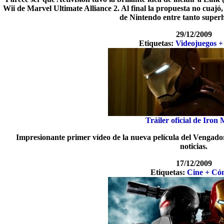
Wii de Marvel Ultimate Alliance 2. Al final la propuesta no cuajó,
de Nintendo entre tanto super
29/12/2009
Etiquetas:
Videojuegos +
Tráiler oficial de Iron
Impresionante primer vídeo de la nueva película del Vengado
noticias.
17/12/2009
Etiquetas:
Cine + Có