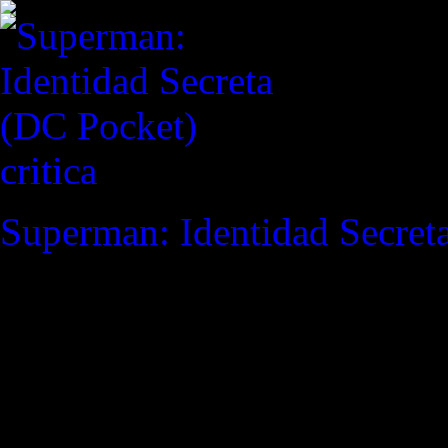
critica
Superman: Identidad Secret
REVISTA ESPECIALIZAD
"¿Quieres conocer el secreto
se le recompensará cada seg
Planetary #5