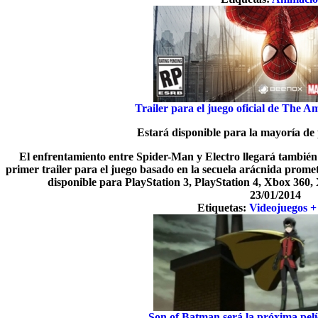
Trailer para el juego oficial de The 
Estará disponible para la mayoría de
El enfrentamiento entre Spider-Man y Electro llegará también 
primer trailer para el juego basado en la secuela arácnida promet
disponible para PlayStation 3, PlayStation 4, Xbox 360
23/01/2014
Etiquetas:
Videojuegos +
Son of Batman será la próxima pe