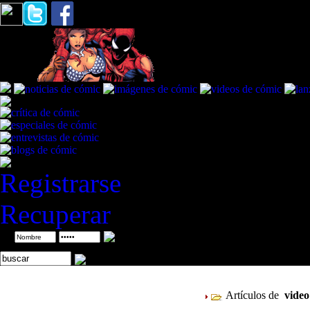
Registrarse
Recuperar
ID
Artículos de
vide