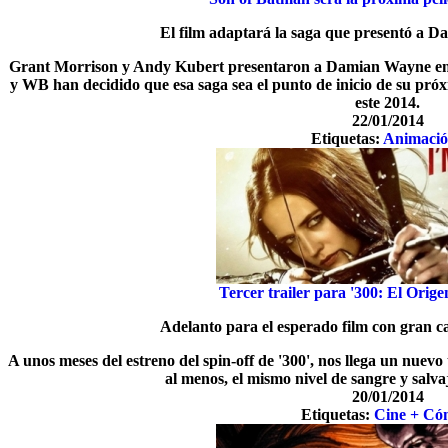
El film adaptará la saga que presentó a 
Grant Morrison y Andy Kubert presentaron a Damian Wayne en 
y WB han decidido que esa saga sea el punto de inicio de su pró
este 2014.
22/01/2014
Etiquetas:
Animaci
Tercer trailer para '300: El Orig
Adelanto para el esperado film con gran c
A unos meses del estreno del spin-off de '300', nos llega un nuevo
al menos, el mismo nivel de sangre y salv
20/01/2014
Etiquetas:
Cine + Có