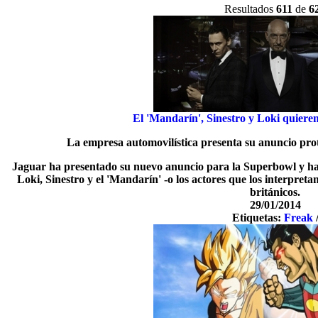
Resultados
611
de
6
El 'Mandarín', Sinestro y Loki quiere
La empresa automovilística presenta su anuncio prot
Jaguar ha presentado su nuevo anuncio para la Superbowl y ha de
Loki, Sinestro y el 'Mandarín' -o los actores que los interpreta
británicos.
29/01/2014
Etiquetas:
Freak