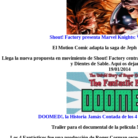
Shout! Factory presenta Marvel Knights:
El Motion Comic adapta la saga de Jeph
Llega la nueva propuesta en movimiento de Shout! Factory centr
y Dientes de Sable. Aquí os dejam
19/01/2014
DOOMED!, la Historia Jamás Contada de los 4
Trailer para el documental de la películ
Los 4 Fantásticos fue una producción de Roger Corman secues