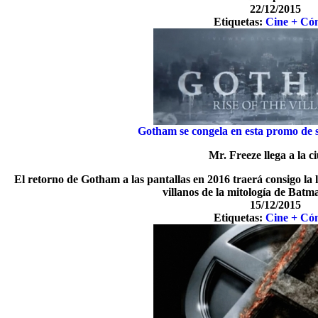
22/12/2015
Etiquetas:
Cine + Có
Gotham se congela en esta promo de s
Mr. Freeze llega a la 
El retorno de Gotham a las pantallas en 2016 traerá consigo la
villanos de la mitología de Batm
15/12/2015
Etiquetas:
Cine + Có