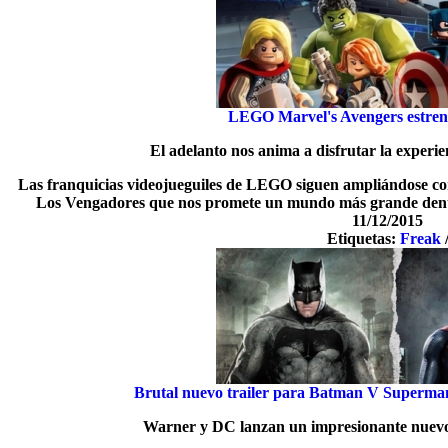
LEGO Marvel's Avengers estrena
El adelanto nos anima a disfrutar la experi
Las franquicias videojueguiles de LEGO siguen ampliándose con
Los Vengadores que nos promete un mundo más grande dent
11/12/2015
Etiquetas:
Freak
Brutal nuevo trailer para Batman V Superman
Warner y DC lanzan un impresionante nuevo 