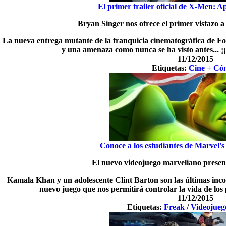
El primer trailer oficial de X-Men: A
Bryan Singer nos ofrece el primer vistazo 
La nueva entrega mutante de la franquicia cinematográfica de Fox
y una amenaza como nunca se ha visto antes... ¡
11/12/2015
Etiquetas:
Cine + Có
Conoce a los estudiantes de Marvel
El nuevo videojuego marveliano present
Kamala Khan y un adolescente Clint Barton son las últimas in
nuevo juego que nos permitirá controlar la vida de los 
11/12/2015
Etiquetas:
Freak
/
Videojueg