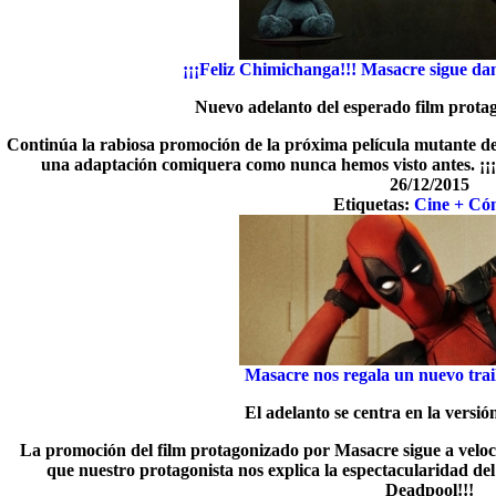
¡¡¡Feliz Chimichanga!!! Masacre sigue da
Nuevo adelanto del esperado film prot
Continúa la rabiosa promoción de la próxima película mutante d
una adaptación comiquera como nunca hemos visto antes. ¡¡
26/12/2015
Etiquetas:
Cine + Có
Masacre nos regala un nuevo tra
El adelanto se centra en la versi
La promoción del film protagonizado por Masacre sigue a velocid
que nuestro protagonista nos explica la espectacularidad d
Deadpool!!!