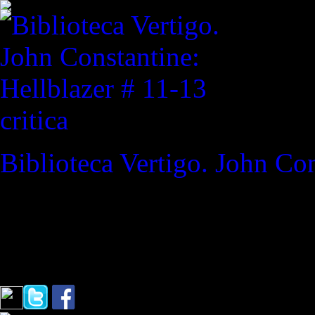
critica
Biblioteca Vertigo. John Con
REVISTA ESPECIALIZAD
"La última vez que inspirast
Batman a Superman / Crisis 