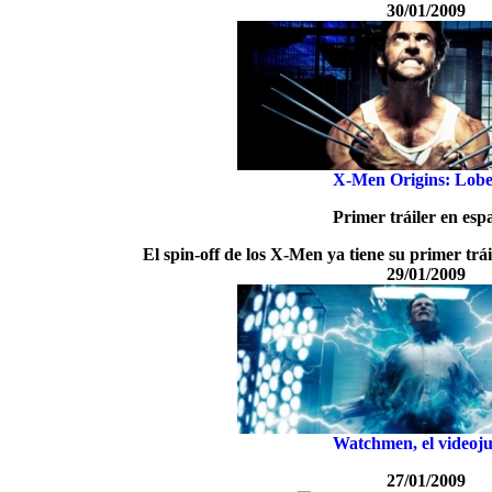
30/01/2009
X-Men Origins: Lob
Primer tráiler en esp
El spin-off de los X-Men ya tiene su primer trá
29/01/2009
Watchmen, el videoj
27/01/2009