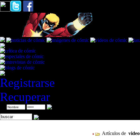
Registrarse
Recuperar
ID
Artículos de
vide