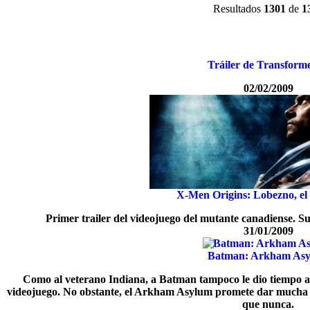
Resultados
1301
de
1
Tráiler de Transforme
02/02/2009
X-Men Origins: Lobezno, el
Primer trailer del videojuego del mutante canadiense. Su
31/01/2009
Batman: Arkham As
Como al veterano Indiana, a Batman tampoco le dio tiempo a s
videojuego. No obstante, el Arkham Asylum promete dar mucha 
que nunca.