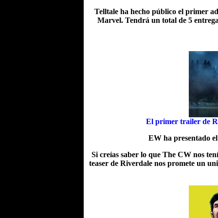
Telltale ha hecho público el primer a
Marvel. Tendrá un total de 5 entreg
El primer trailer de 
EW ha presentado el
Si creías saber lo que The CW nos tení
teaser de Riverdale nos promete un uni