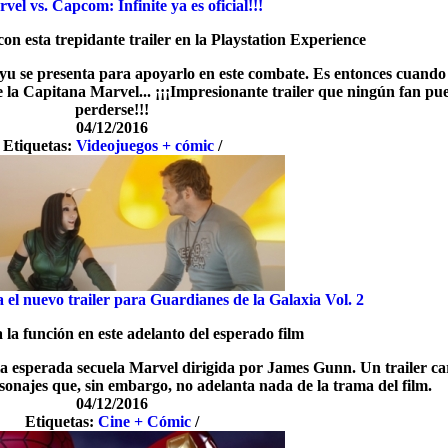
vel vs. Capcom: Infinite ya es oficial!!!
con esta trepidante trailer en la Playstation Experience
 se presenta para apoyarlo en este combate. Es entonces cuando
a Capitana Marvel... ¡¡¡Impresionante trailer que ningún fan pu
perderse!!!
04/12/2016
Etiquetas:
Videojuegos + cómic
/
 el nuevo trailer para Guardianes de la Galaxia Vol. 2
 la función en este adelanto del esperado film
la esperada secuela Marvel dirigida por James Gunn. Un trailer c
onajes que, sin embargo, no adelanta nada de la trama del film.
04/12/2016
Etiquetas:
Cine + Cómic
/