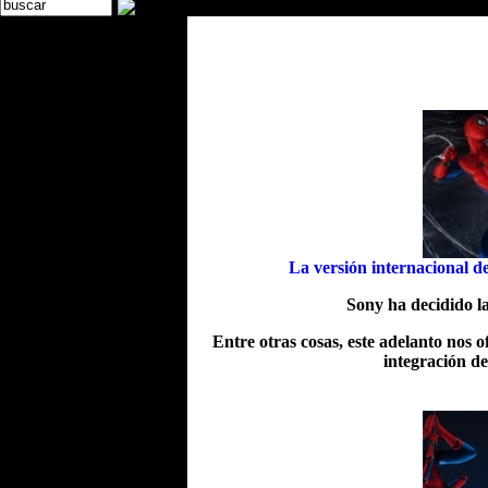
La versión internacional d
Sony ha decidido l
Entre otras cosas, este adelanto nos o
integración d