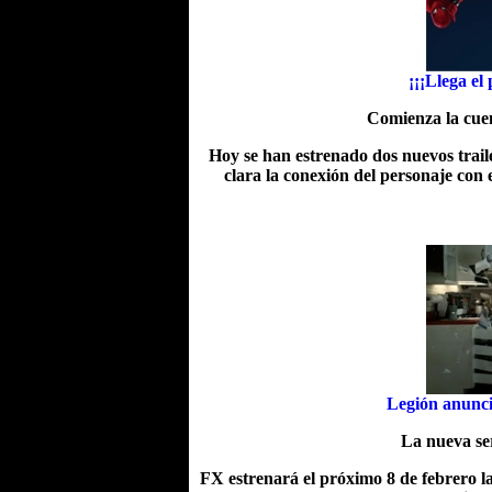
¡¡¡Llega e
Comienza la cuen
Hoy se han estrenado dos nuevos traile
clara la conexión del personaje con 
Legión anuncia
La nueva ser
FX estrenará el próximo 8 de febrero la