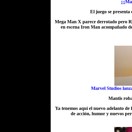
¡¡¡Mar
El juego se presenta 
Mega Man X parece derrotado pero Ryu
en escena Iron Man acompañado de l
Marvel Studios lanza
Mantis roba
Ya tenemos aquí el nuevo adelanto de 
de acción, humor y nuevos pers