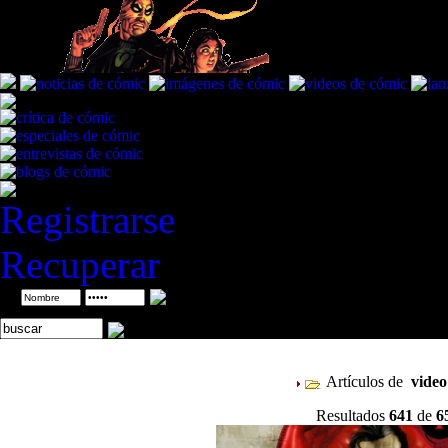
Registrarse
Recuperar
ID
Artículos de
vide
Resultados
641
de
6