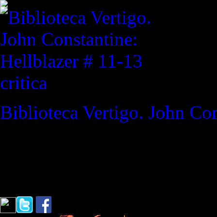
critica
Biblioteca Vertigo. John Con
REVISTA ESPECIALIZAD
"La última vez que inspirast
Batman a Superman / Crisis 