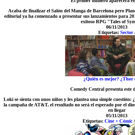
El primer número aparecerá en
Acaba de finalizar el Salón del Manga de Barcelona pero Plane
editorial ya ha comenzado a presentar sus lanzamientos para 201
exitoso RPG "Tales of Sy
06/11/2013
Etiquetas:
Sector
¿Quién es mejor? ¿Thor 
Comedy Central presenta este d
Loki se sienta con unos niños y les plantea una simple cuestión:
la campaña de AT&T, el resultado no será el esperado por el di
en llegar
05/11/2013
Etiquetas:
Cine + Cómic