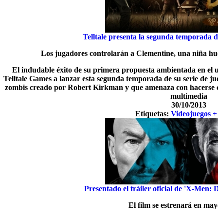
Telltale presenta la segunda temporada d
Los jugadores controlarán a Clementine, una niña hu
El indudable éxito de su primera propuesta ambientada en el
Telltale Games a lanzar esta segunda temporada de su serie de j
zombis creado por Robert Kirkman y que amenaza con hacerse co
multimedia
30/10/2013
Etiquetas:
Videojuegos +
Presentado el tráiler oficial de 'X-Men:
El film se estrenará en ma