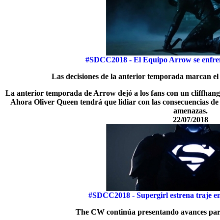
#SDCC2018 - El Equipo Arrow se enfre
Las decisiones de la anterior temporada marcan el
La anterior temporada de Arrow dejó a los fans con un cliffhang
Ahora Oliver Queen tendrá que lidiar con las consecuencias de 
amenazas.
22/07/2018
#SDCC2018 - Supergirl estrena traje e
The CW continúa presentando avances para