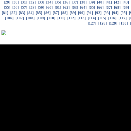
[
29
]
[
30
]
[
31
]
[
32
]
[
33
]
[
34
]
[
35
]
[
36
]
[
37
]
[
38
]
[
39
]
[
40
]
[
41
]
[
42
]
[
43
]
[
55
]
[
56
]
[
57
]
[
58
]
[
59
]
[
60
]
[
61
]
[
62
]
[
63
]
[
64
]
[
65
]
[
66
]
[
67
]
[
68
]
[
69
]
[
81
]
[
82
]
[
83
]
[
84
]
[
85
]
[
86
]
[
87
]
[
88
]
[
89
]
[
90
]
[
91
]
[
92
]
[
93
]
[
94
]
[
95
]
[
[
106
]
[
107
]
[
108
]
[
109
]
[
110
]
[
111
]
[
112
]
[
113
]
[
114
]
[
115
]
[
116
]
[
117
]
[
[
127
]
[
128
]
[
129
]
[
130
]
[