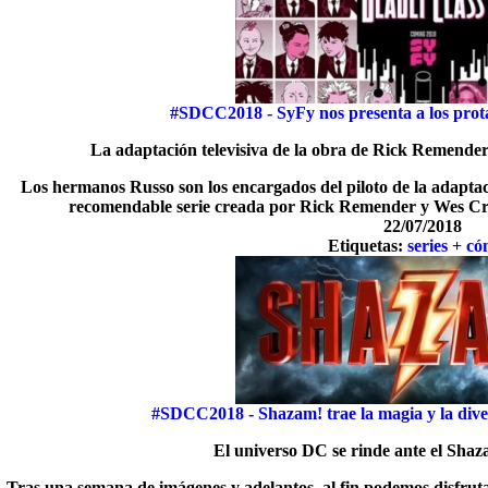
#SDCC2018 - SyFy nos presenta a los prot
La adaptación televisiva de la obra de Rick Remender
Los hermanos Russo son los encargados del piloto de la adaptaci
recomendable serie creada por Rick Remender y Wes Crai
22/07/2018
Etiquetas:
series + có
#SDCC2018 - Shazam! trae la magia y la diver
El universo DC se rinde ante el Sha
Tras una semana de imágenes y adelantos, al fin podemos disfrutar