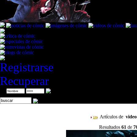
Registrarse
Recuperar
ID
Artículos de
vide
Resultados
61
de
7