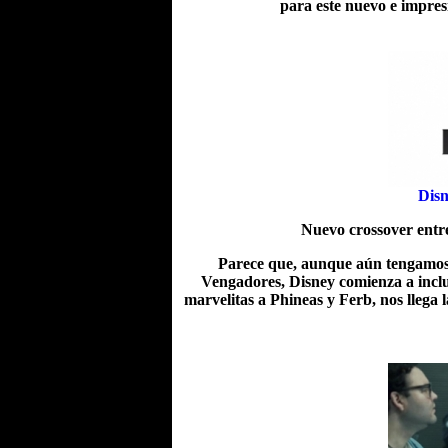
para este nuevo e impresi
Disn
Nuevo crossover entre
Parece que, aunque aún tengamos 
Vengadores, Disney comienza a inclui
marvelitas a Phineas y Ferb, nos llega l