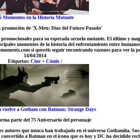
5 Momentos en la Historia Mutante
a promoción de 'X-Men: Días del Futuro Pasado'
 promocionales para su esperada secuela mutante. El último y mag
incipales momentos de la historia del enfrentamiento entre humano
oments.com si queréis seguir encontrando razones para ver la pe
14/04/2014
Etiquetas:
Cine + Cómic
/
 vuelve a Gotham con Batman: Strange Days
orma parte del 75 Aniversario del personaje
s autores que nunca han trabajado en el universo Gothamita. Sus
 convertido a Batman en el icono que es hoy y DC ha decidido recl