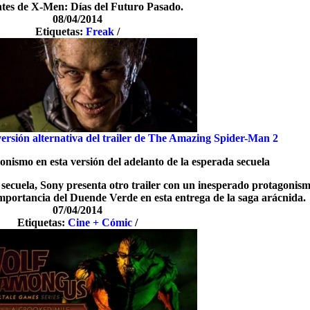
tes de X-Men: Días del Futuro Pasado.
08/04/2014
Etiquetas:
Freak
/
rsión alternativa del trailer de The Amazing Spider-Man 2
gonismo en esta versión del adelanto de la esperada secuela
 secuela, Sony presenta otro trailer con un inesperado protagonis
portancia del Duende Verde en esta entrega de la saga arácnida.
07/04/2014
Etiquetas:
Cine + Cómic
/