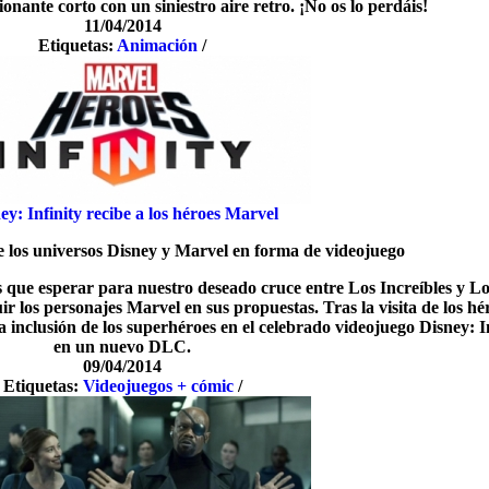
onante corto con un siniestro aire retro. ¡No os lo perdáis!
11/04/2014
Etiquetas:
Animación
/
ey: Infinity recibe a los héroes Marvel
 los universos Disney y Marvel en forma de videojuego
que esperar para nuestro deseado cruce entre Los Increíbles y Lo
r los personajes Marvel en sus propuestas. Tras la visita de los hé
a inclusión de los superhéroes en el celebrado videojuego Disney: I
en un nuevo DLC.
09/04/2014
Etiquetas:
Videojuegos + cómic
/