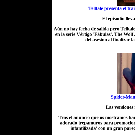
Telltale presenta el tr
El episodio lle
Aún no hay fecha de salida pero Telltal
en la serie Vértigo 'Fábulas', The Wol
del asesino al finalizar 
Spider-Man
Las versiones 
Tras el anuncio que os mostramos hace
adorado trepamuros para promociona
'infantilizada' con un gran parec