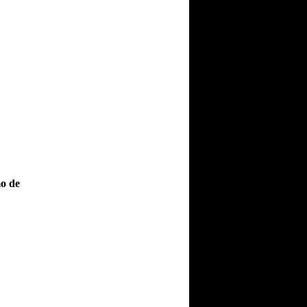
mo de