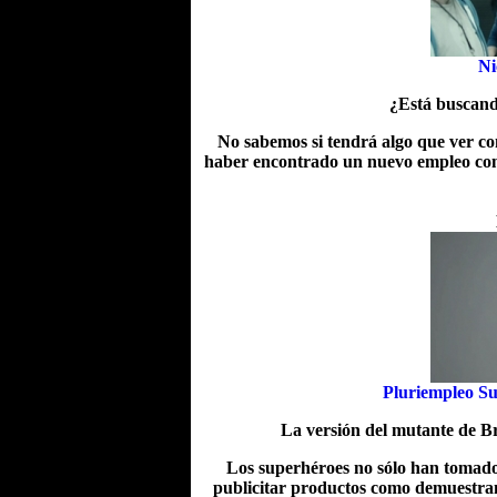
Ni
¿Está buscand
No sabemos si tendrá algo que ver co
haber encontrado un nuevo empleo como
Pluriempleo S
La versión del mutante de B
Los superhéroes no sólo han tomado l
publicitar productos como demuestran