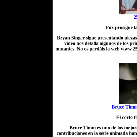
2
Fox prosigue l
Bryan Singer sigue presentando piezas
vídeo nos detalla algunos de los pr
mutantes. No os perdáis la web www.25m
Bruce Timm
El corto f
Bruce Timm es uno de los mejore
contribuciones en la serie animada han