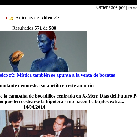
Ordenados por
Artículos de
video
>>
Resultados
571
de
580
ico #2: Mística también se apunta a la venta de bocatas
mutante demuestra su apetito en este anuncio
de la campaña de bocadillos centrada en X-Men: Días del Futuro P
no pueden costearse la hipoteca si no hacen trabajitos extra...
14/04/2014