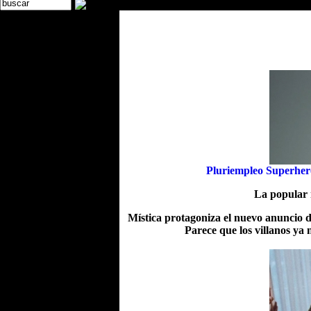
Pluriempleo Superhero
La popular 
Mística protagoniza el nuevo anuncio 
Parece que los villanos ya 