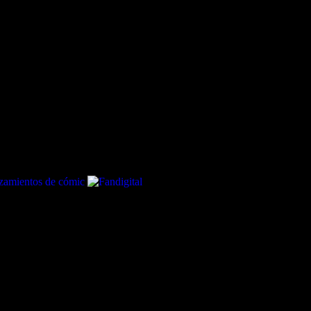
critora de El Juego de las Golondrinas)