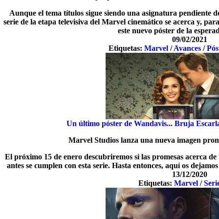
Aunque el tema títulos sigue siendo una asignatura pendiente d
serie de la etapa televisiva del Marvel cinemático se acerca y, pa
este nuevo póster de la espera
09/02/2021
Etiquetas:
Marvel
/
Avances
/
Pós
Un último póster de Wandavis... Bruja Escarla
Marvel Studios lanza una nueva imagen promo
El próximo 15 de enero descubriremos si las promesas acerca d
antes se cumplen con esta serie. Hasta entonces, aquí os dejamos
13/12/2020
Etiquetas:
Marvel
/
Seri