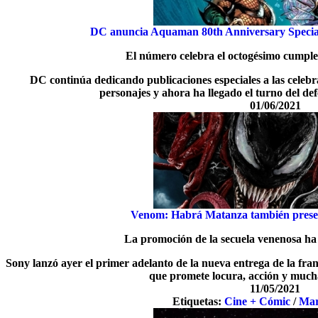
DC anuncia Aquaman 80th Anniversary Special
El número celebra el octogésimo cumpl
DC continúa dedicando publicaciones especiales a las celebr
personajes y ahora ha llegado el turno del de
01/06/2021
Venom: Habrá Matanza también present
La promoción de la secuela venenosa h
Sony lanzó ayer el primer adelanto de la nueva entrega de la f
que promete locura, acción y much
11/05/2021
Etiquetas:
Cine + Cómic
/
Mar