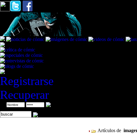
Registrarse
Recuperar
ID
Artículos de
imag