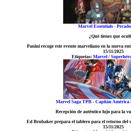
Marvel Essentials - Pecado
¿Qué tienes que ocul
Panini recoge este evento marveliano en la nueva ent
15/11/2025
Etiquetas:
Marvel
/
Superhér
Marvel Saga TPB - Capitán América
Recepción de auténtico lujo para la v
Ed Brubaker prepara el tablero para el retorno del 
15/11/2025