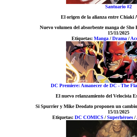
Santuario #2
El origen de la alianza entre Chiaki
Nuevo volumen del absorbente manga de Sho 
15/11/2025
Etiquetas:
Manga
/
Drama
/
Ac
DC Premiere: Amanecer de DC - The Flas
El nuevo relanzamiento del Velocista Es
Si Spurrier y Mike Deodato proponen un cambio 
15/11/2025
Etiquetas:
DC COMICS
/
Superhéroes
/