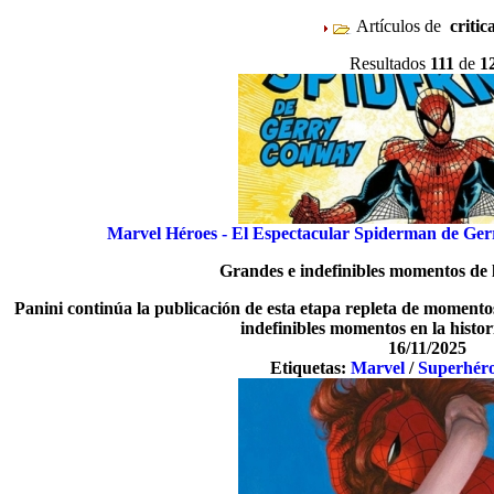
Artículos de
critic
Resultados
111
de
1
Marvel Héroes - El Espectacular Spiderman de Ge
Grandes e indefinibles momentos de l
Panini continúa la publicación de esta etapa repleta de momentos
indefinibles momentos en la histor
16/11/2025
Etiquetas:
Marvel
/
Superhér