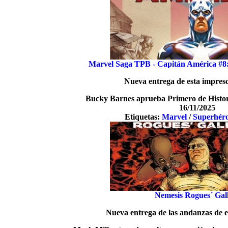
Marvel Saga TPB - Capitán América #8:
Nueva entrega de esta impresc
Bucky Barnes aprueba Primero de Histor
16/11/2025
Etiquetas:
Marvel
/
Superhér
Nemesis Rogues´ Gal
Nueva entrega de las andanzas de es