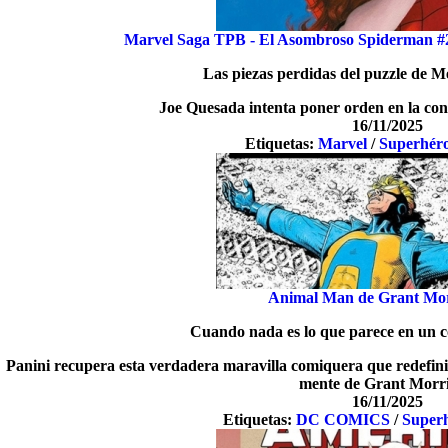
Marvel Saga TPB - El Asombroso Spiderman #
Las piezas perdidas del puzzle de M
Joe Quesada intenta poner orden en la con
16/11/2025
Etiquetas:
Marvel
/
Superhér
Animal Man de Grant Mor
Cuando nada es lo que parece en un 
Panini recupera esta verdadera maravilla comiquera que redefinió
mente de Grant Morri
16/11/2025
Etiquetas:
DC COMICS
/
Super