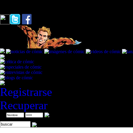
Tormentas
Registrarse
Recuperar
ID