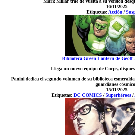
Mark Millar trae de vuelta a su versión desq
16/11/2025
Etiquetas:
Acción
/
Sus
Biblioteca Green Lantern de Geoff
Llega un nuevo equipo de Corps, dispuest
Panini dedica el segundo volumen de su biblioteca esmeralda 
guardianes cósmico
15/11/2025
Etiquetas:
DC COMICS
/
Superhéroes
/