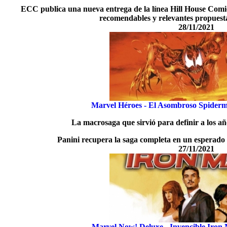
ECC publica una nueva entrega de la línea Hill House Comic
recomendables y relevantes propuestas 
28/11/2021
Marvel Héroes - El Asombroso Spide
La macrosaga que sirvió para definir a los a
Panini recupera la saga completa en un esperado 
27/11/2021
Marvel Now! Deluxe - Invencible Iron 