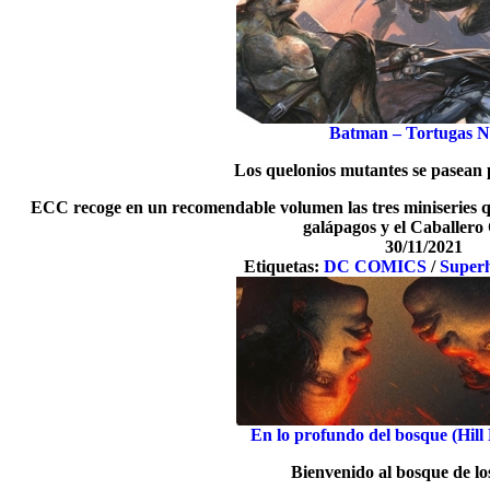
Batman – Tortugas N
Los quelonios mutantes se pasean
ECC recoge en un recomendable volumen las tres miniseries qu
galápagos y el Caballero
30/11/2021
Etiquetas:
DC COMICS
/
Super
En lo profundo del bosque (Hil
Bienvenido al bosque de lo