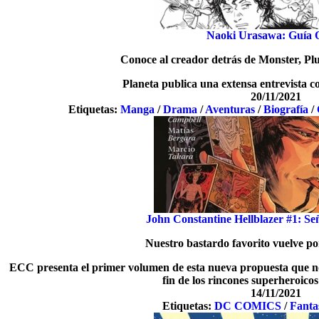
Naoki Urasawa: Guía O
Conoce al creador detrás de Monster, Pl
Planeta publica una extensa entrevista 
20/11/2021
Etiquetas:
Manga
/
Drama
/
Aventuras
/
Biografía
/
John Constantine Hellblazer #1: Señ
Nuestro bastardo favorito vuelve po
ECC presenta el primer volumen de esta nueva propuesta que nos
fin de los rincones superheroicos 
14/11/2021
Etiquetas:
DC COMICS
/
Fanta