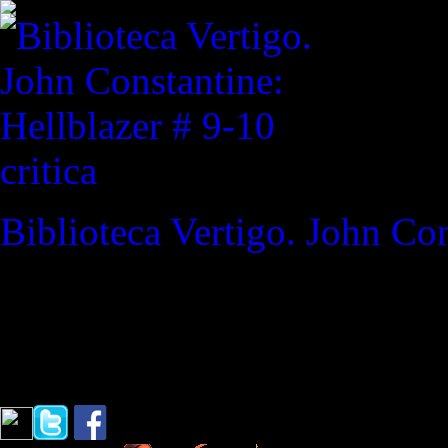
critica
Biblioteca Vertigo. John Con
REVISTA ESPECIALIZAD
"Lo esencial en un cómic su
Abirached (Escritora de El 