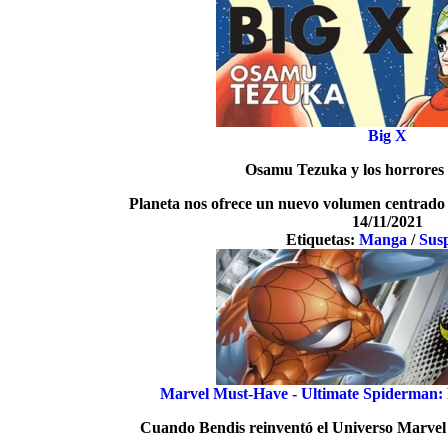
Big X
Osamu Tezuka y los horrores 
Planeta nos ofrece un nuevo volumen centrado 
14/11/2021
Etiquetas:
Manga
/
Sus
Marvel Must-Have - Ultimate Spiderman: 
Cuando Bendis reinventó el Universo Marvel