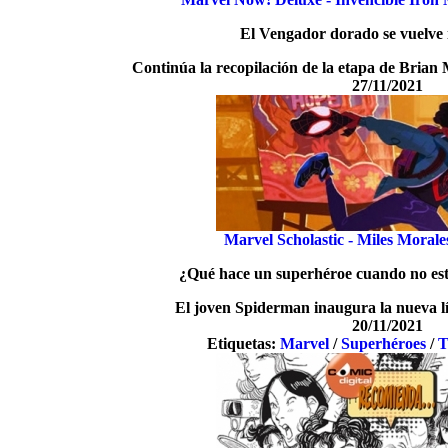
El Vengador dorado se vuelve 
Continúa la recopilación de la etapa de Brian 
27/11/2021
Marvel Scholastic - Miles Moral
¿Qué hace un superhéroe cuando no es
El joven Spiderman inaugura la nueva lí
20/11/2021
Etiquetas:
Marvel
/
Superhéroes
/
T