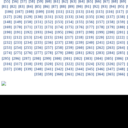
[
55
]
[
56
]
[
57
]
[
58
]
[
59
]
[
60
]
[
61
]
[
62
]
[
63
]
[
64
]
[
65
]
[
66
]
[
67
]
[
68
]
[
69
]
[
81
]
[
82
]
[
83
]
[
84
]
[
85
]
[
86
]
[
87
]
[
88
]
[
89
]
[
90
]
[
91
]
[
92
]
[
93
]
[
94
]
[
95
]
[
[
106
]
[
107
]
[
108
]
[
109
]
[
110
]
[
111
]
[
112
]
[
113
]
[
114
]
[
115
]
[
116
]
[
117
]
[
[
127
]
[
128
]
[
129
]
[
130
]
[
131
]
[
132
]
[
133
]
[
134
]
[
135
]
[
136
]
[
137
]
[
138
]
[
[
148
]
[
149
]
[
150
]
[
151
]
[
152
]
[
153
]
[
154
]
[
155
]
[
156
]
[
157
]
[
158
]
[
159
]
[
[
169
]
[
170
]
[
171
]
[
172
]
[
173
]
[
174
]
[
175
]
[
176
]
[
177
]
[
178
]
[
179
]
[
180
]
[
[
190
]
[
191
]
[
192
]
[
193
]
[
194
]
[
195
]
[
196
]
[
197
]
[
198
]
[
199
]
[
200
]
[
201
]
[
[
211
]
[
212
]
[
213
]
[
214
]
[
215
]
[
216
]
[
217
]
[
218
]
[
219
]
[
220
]
[
221
]
[
222
]
[
[
232
]
[
233
]
[
234
]
[
235
]
[
236
]
[
237
]
[
238
]
[
239
]
[
240
]
[
241
]
[
242
]
[
243
]
[
[
253
]
[
254
]
[
255
]
[
256
]
[
257
]
[
258
]
[
259
]
[
260
]
[
261
]
[
262
]
[
263
]
[
264
]
[
[
274
]
[
275
]
[
276
]
[
277
]
[
278
]
[
279
]
[
280
]
[
281
]
[
282
]
[
283
]
[
284
]
[
285
]
[
[
295
]
[
296
]
[
297
]
[
298
]
[
299
]
[
300
]
[
301
]
[
302
]
[
303
]
[
304
]
[
305
]
[
306
]
[
[
316
]
[
317
]
[
318
]
[
319
]
[
320
]
[
321
]
[
322
]
[
323
]
[
324
]
[
325
]
[
326
]
[
327
]
[
[
337
]
[
338
]
[
339
]
[
340
]
[
341
]
[
342
]
[
343
]
[
344
]
[
345
]
[
346
]
[
347
]
[
348
]
[
[
358
]
[
359
]
[
360
]
[
361
]
[
362
]
[
363
]
[
364
]
[
365
]
[
366
]
[