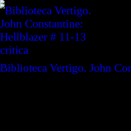
critica
Biblioteca Vertigo. John Con
REVISTA ESPECIALIZAD
"Los muros separan personas
Tal vez los que más tenemos
podemos ver, en los que sen