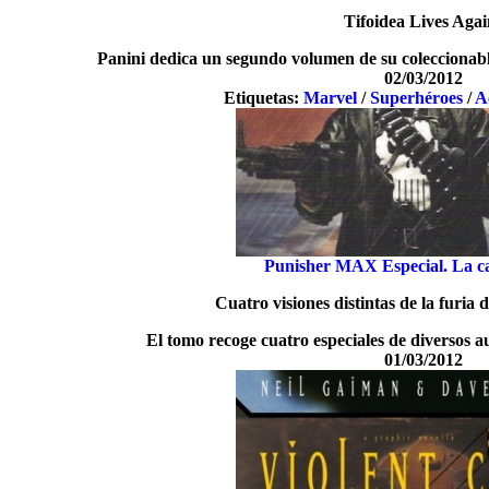
Tifoidea Lives Agai
Panini dedica un segundo volumen de su coleccionabl
02/03/2012
Etiquetas:
Marvel
/
Superhéroes
/
A
Punisher MAX Especial. La ca
Cuatro visiones distintas de la furia 
El tomo recoge cuatro especiales de diversos a
01/03/2012