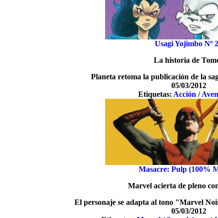
Usagi Yojimbo Nº 
La historia de Tom
Planeta retoma la publicación de la sa
05/03/2012
Etiquetas:
Acción
/
Aven
Masacre: Pulp (100% M
Marvel acierta de pleno c
El personaje se adapta al tono "Marvel Noi
05/03/2012