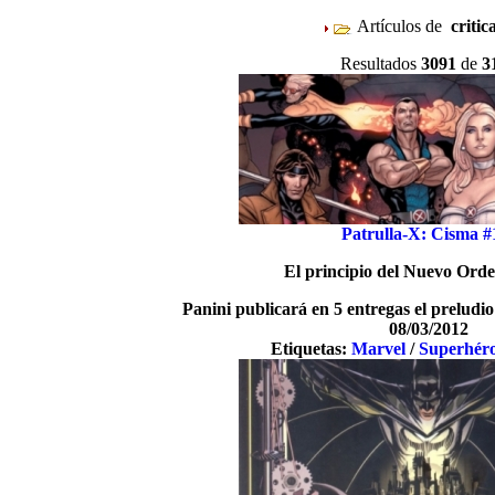
Artículos de
critic
Resultados
3091
de
3
Patrulla-X: Cisma #
El principio del Nuevo Ord
Panini publicará en 5 entregas el preludio
08/03/2012
Etiquetas:
Marvel
/
Superhér