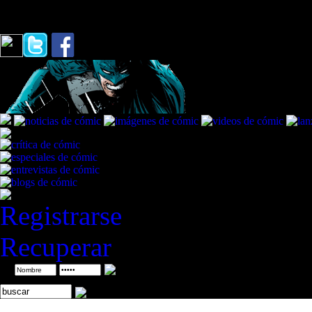
Ruido
Registrarse
Recuperar
ID