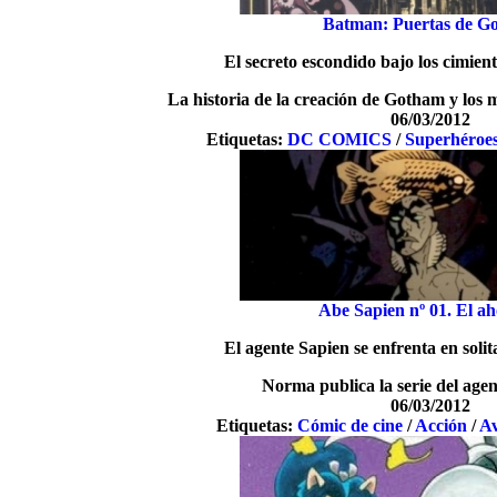
Batman: Puertas de G
El secreto escondido bajo los cimie
La historia de la creación de Gotham y los 
06/03/2012
Etiquetas:
DC COMICS
/
Superhéroe
Abe Sapien nº 01. El a
El agente Sapien se enfrenta en solit
Norma publica la serie del age
06/03/2012
Etiquetas:
Cómic de cine
/
Acción
/
A