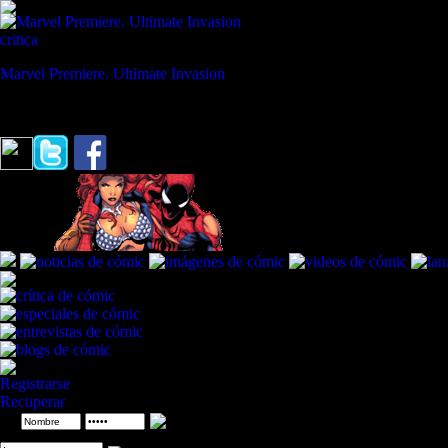
critica
Marvel Premiere. Ultimate Invasion
REVISTA ESPECIALIZADA EN CÓMIC
"¿Quiere decir que volverse verde y arrasar New York ya no es volver
Registrarse
Recuperar
ID