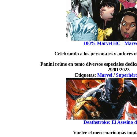
100% Marvel HC - Marve
Celebrando a los personajes y autores 
Panini reúne en tomo diversos especiales ded
29/01/2023
Etiquetas:
Marvel
/
Superhér
Deathstroke: El Asesino d
Vuelve el mercenario más imp