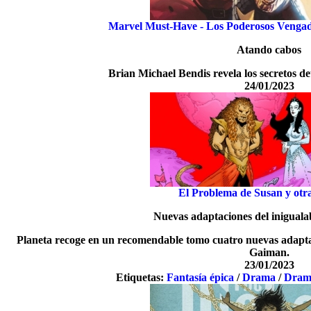
Marvel Must-Have - Los Poderosos Vengado
Atando cabos
Brian Michael Bendis revela los secretos det
24/01/2023
El Problema de Susan y otra
Nuevas adaptaciones del inigual
Planeta recoge en un recomendable tomo cuatro nuevas adaptaci
Gaiman.
23/01/2023
Etiquetas:
Fantasía épica
/
Drama
/
Dram