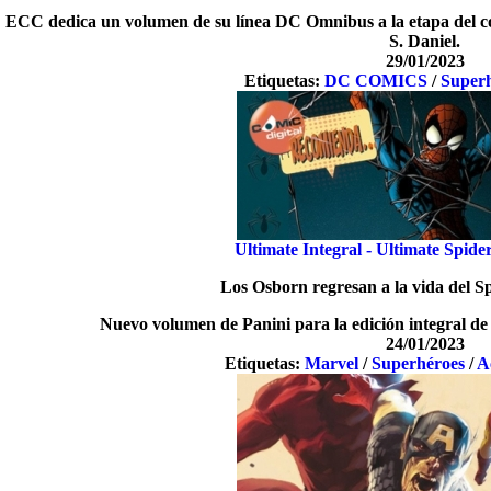
ECC dedica un volumen de su línea DC Omnibus a la etapa del con
S. Daniel.
29/01/2023
Etiquetas:
DC COMICS
/
Super
Ultimate Integral - Ultimate Spi
Los Osborn regresan a la vida del S
Nuevo volumen de Panini para la edición integral de 
24/01/2023
Etiquetas:
Marvel
/
Superhéroes
/
A