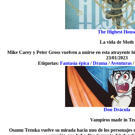
The Highest Hous
La vida de Moth
Mike Carey y Peter Gross vuelven a unirse en esta atrayente hi
23/01/2023
Etiquetas:
Fantasía épica
/
Drama
/
Aventuras
Don Drácula
Vampiros made in Te
Osamu Tezuka vuelve su mirada hacia uno de los personajes 