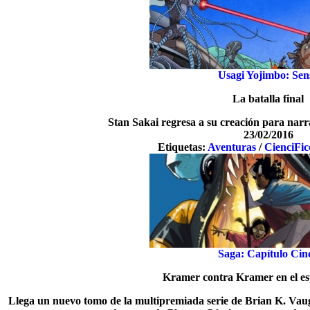
Usagi Yojimbo: Sen
La batalla final
Stan Sakai regresa a su creación para narr
23/02/2016
Etiquetas:
Aventuras
/
CienciFic
Saga: Capítulo Cin
Kramer contra Kramer en el es
Llega un nuevo tomo de la multipremiada serie de Brian K. Vaug