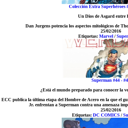
Colección Extra Superhéroes 
Un Dios de Asgard entre
Dan Jurgens potencia los aspectos mitológicos de Tho
25/02/2016
Etiquetas:
Marvel
/
Super
Superman #44 - #
¿Está el mundo preparado para conocer la 
ECC publica la última etapa del Hombre de Acero en la que el gu
Jr. enfrentan a Superman contra una amenaza impe
25/02/2016
Etiquetas:
DC COMICS
/
Su