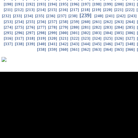
[
190
]
[
191
]
[
192
]
[
193
]
[
194
]
[
195
]
[
196
]
[
197
]
[
198
]
[
199
]
[
200
]
[
201
]
[
[
211
]
[
212
]
[
213
]
[
214
]
[
215
]
[
216
]
[
217
]
[
218
]
[
219
]
[
220
]
[
221
]
[
222
]
[
[
239
]
[
232
]
[
233
]
[
234
]
[
235
]
[
236
]
[
237
]
[
238
]
[
240
]
[
241
]
[
242
]
[
243
]
[
253
]
[
254
]
[
255
]
[
256
]
[
257
]
[
258
]
[
259
]
[
260
]
[
261
]
[
262
]
[
263
]
[
264
]
[
[
274
]
[
275
]
[
276
]
[
277
]
[
278
]
[
279
]
[
280
]
[
281
]
[
282
]
[
283
]
[
284
]
[
285
]
[
[
295
]
[
296
]
[
297
]
[
298
]
[
299
]
[
300
]
[
301
]
[
302
]
[
303
]
[
304
]
[
305
]
[
306
]
[
316
]
[
317
]
[
318
]
[
319
]
[
320
]
[
321
]
[
322
]
[
323
]
[
324
]
[
325
]
[
326
]
[
327
]
[
[
337
]
[
338
]
[
339
]
[
340
]
[
341
]
[
342
]
[
343
]
[
344
]
[
345
]
[
346
]
[
347
]
[
348
]
[
[
358
]
[
359
]
[
360
]
[
361
]
[
362
]
[
363
]
[
364
]
[
365
]
[
366
]
[