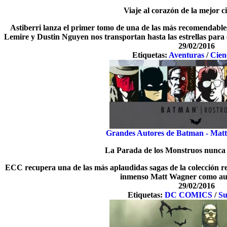
Viaje al corazón de la mejor ci
Astiberri lanza el primer tomo de una de las más recomendables s
Lemire y Dustin Nguyen nos transportan hasta las estrellas para
29/02/2016
Etiquetas:
Aventuras
/
Cien
Grandes Autores de Batman - Matt
La Parada de los Monstruos nunca f
ECC recupera una de las más aplaudidas sagas de la colección r
inmenso Matt Wagner como au
29/02/2016
Etiquetas:
DC COMICS
/
Su