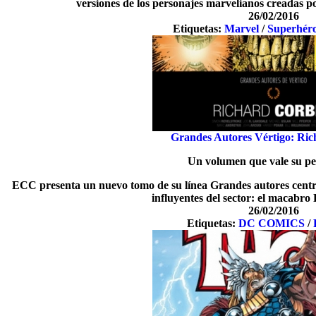
versiones de los personajes marvelianos creadas po
26/02/2016
Etiquetas:
Marvel
/
Superhér
Grandes Autores Vértigo: Ri
Un volumen que vale su pe
ECC presenta un nuevo tomo de su línea Grandes autores centra
influyentes del sector: el macabr
26/02/2016
Etiquetas:
DC COMICS
/