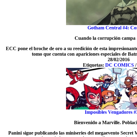
Gotham Central #4: Co
Cuando la corrupción campa 
ECC pone el broche de oro a su reedición de esta impresionant
tomo que cuenta con apariciones especiales de Bat
28/02/2016
Etiquetas:
DC COMICS
Imposibles Vengadores #
Bienvenido a Marville. Pobla
Panini sigue publicando las miniseries del megaevento Secret W