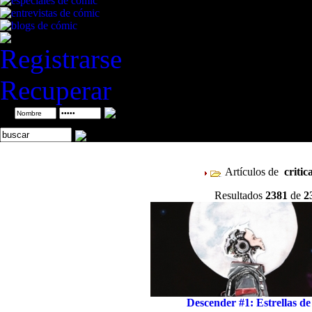
Registrarse
Recuperar
ID
Artículos de
critic
Resultados
2381
de
2
Descender #1: Estrellas de