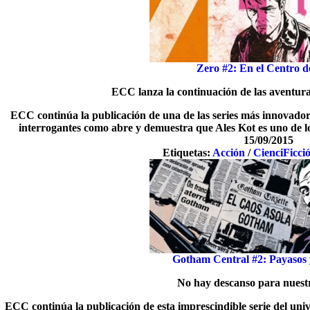
Zero #2: En el Centro 
ECC lanza la continuación de las aventur
ECC continúa la publicación de una de las series más innovado
interrogantes como abre y demuestra que Ales Kot es uno de los
15/09/2015
Etiquetas:
Acción
/
CienciFicci
Gotham Central #2: Payasos 
No hay descanso para nuestr
ECC continúa la publicación de esta imprescindible serie del univ