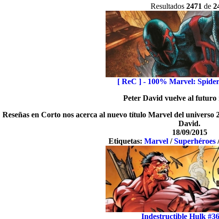
Resultados
2471
de
2
[ ReC ] - 100% Marvel: Spide
Peter David vuelve al futuro
Reseñas en Corto nos acerca al nuevo título Marvel del universo 
David.
18/09/2015
Etiquetas:
Marvel
/
Superhéroes
Indestructible Hulk #36