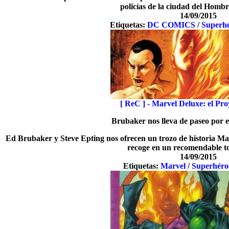
policías de la ciudad del Homb
14/09/2015
Etiquetas:
DC COMICS
/
Superh
[ ReC ] - Marvel Deluxe: el Pr
Brubaker nos lleva de paseo por 
Ed Brubaker y Steve Epting nos ofrecen un trozo de historia Mar
recoge en un recomendable t
14/09/2015
Etiquetas:
Marvel
/
Superhéro