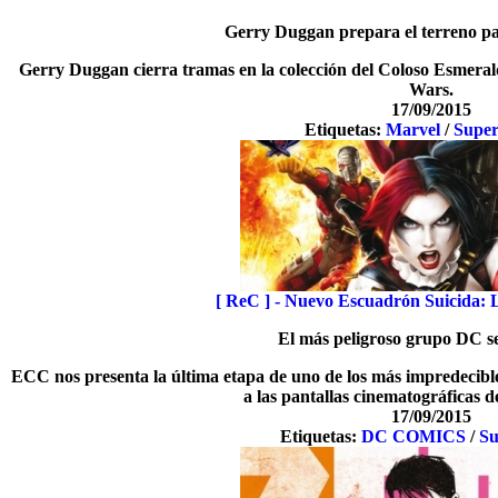
Gerry Duggan prepara el terreno pa
Gerry Duggan cierra tramas en la colección del Coloso Esmerald
Wars.
17/09/2015
Etiquetas:
Marvel
/
Super
[ ReC ] - Nuevo Escuadrón Suicida:
El más peligroso grupo DC s
ECC nos presenta la última etapa de uno de los más impredecibl
a las pantallas cinematográficas 
17/09/2015
Etiquetas:
DC COMICS
/
Su