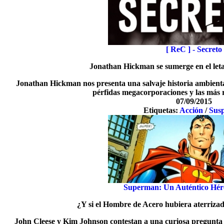
[ ReC ] - Secreto
Jonathan Hickman se sumerge en el let
Jonathan Hickman nos presenta una salvaje historia ambientad
pérfidas megacorporaciones y las más 
07/09/2015
Etiquetas:
Acción
/
Sus
Superman: Un Auténtico Héro
¿Y si el Hombre de Acero hubiera aterrizad
John Cleese y Kim Johnson contestan a una curiosa pregunta 