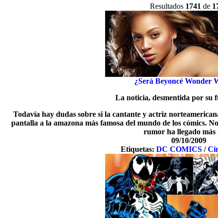
Resultados
1741
de
1
¿Será Beyoncé Wonder
La noticia, desmentida por su f
Todavía hay dudas sobre si la cantante y actriz norteamerican
pantalla a la amazona más famosa del mundo de los cómics. No e
rumor ha llegado más l
09/10/2009
Etiquetas:
DC COMICS
/
Ci