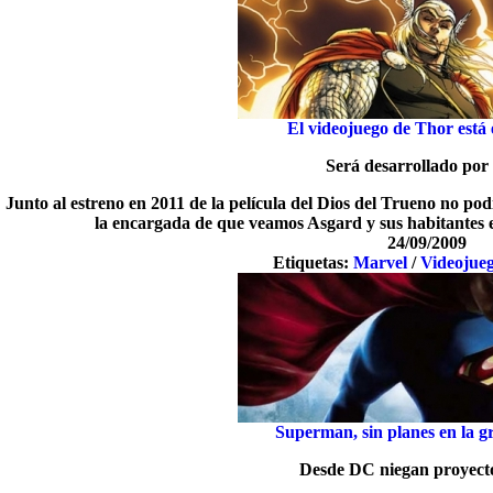
El videojuego de Thor está
Será desarrollado por
Junto al estreno en 2011 de la película del Dios del Trueno no po
la encargada de que veamos Asgard y sus habitantes e
24/09/2009
Etiquetas:
Marvel
/
Videojueg
Superman, sin planes en la g
Desde DC niegan proyect