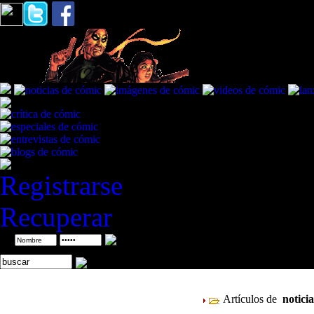
Registrarse
Recuperar
ID
Artículos de
notici