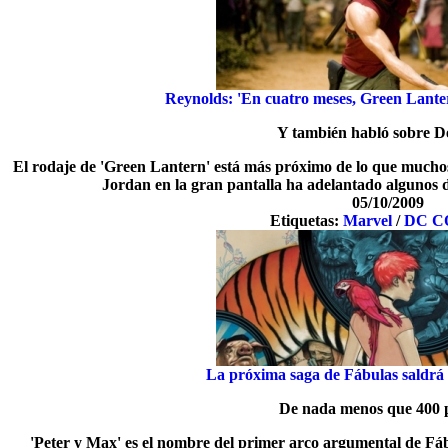
Reynolds: 'En cuatro meses, Green Lante
Y también habló sobre D
El rodaje de 'Green Lantern' está más próximo de lo que mucho
Jordan en la gran pantalla ha adelantado algunos de
05/10/2009
Etiquetas:
Marvel
/
DC C
La próxima saga de Fábulas saldrá
De nada menos que 400 
'Peter y Max' es el nombre del primer arco argumental de Fá