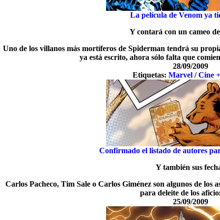
La película de Venom ya ti
Y contará con un cameo d
Uno de los villanos más mortíferos de Spiderman tendrá su propia
ya está escrito, ahora sólo falta que comie
28/09/2009
Etiquetas:
Marvel
/
Cine 
Confirmado el listado de autores p
Y también sus fech
Carlos Pacheco, Tim Sale o Carlos Giménez son algunos de los a
para deleite de los afici
25/09/2009