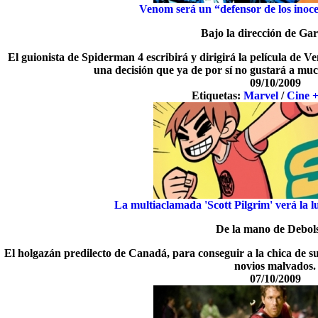
Venom será un “defensor de los inoce
Bajo la dirección de Ga
El guionista de Spiderman 4 escribirá y dirigirá la película de 
una decisión que ya de por sí no gustará a muc
09/10/2009
Etiquetas:
Marvel
/
Cine 
La multiaclamada 'Scott Pilgrim' verá la l
De la mano de Debols
El holgazán predilecto de Canadá, para conseguir a la chica de su
novios malvados.
07/10/2009