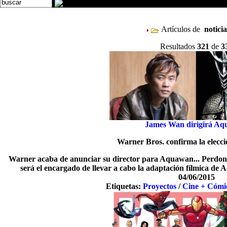
Artículos de
notici
Resultados
321
de
3
James Wan dirigirá A
Warner Bros. confirma la elecci
Warner acaba de anunciar su director para Aquawan... Perdona
será el encargado de llevar a cabo la adaptación fílmica 
04/06/2015
Etiquetas:
Proyectos
/
Cine + Cómi