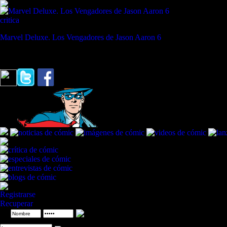
critica
Marvel Deluxe. Los Vengadores de Jason Aaron 6
REVISTA ESPECIALIZADA EN CÓMIC
"Practico para decirte adiós"
Bleach
Registrarse
Recuperar
ID