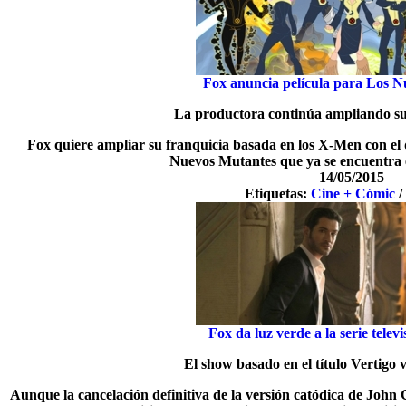
Fox anuncia película para Los 
La productora continúa ampliando su
Fox quiere ampliar su franquicia basada en los X-Men con el 
Nuevos Mutantes que ya se encuentra e
14/05/2015
Etiquetas:
Cine + Cómic
Fox da luz verde a la serie telev
El show basado en el título Vertigo v
Aunque la cancelación definitiva de la versión catódica de John 