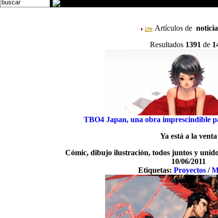
Artículos de
notici
Resultados
1391
de
1
TBO4 Japan, una obra imprescindible pa
Ya está a la venta
Cómic, dibujo ilustración, todos juntos y uni
10/06/2011
Etiquetas:
Proyectos
/
M