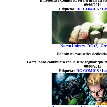
El Detective Comics #1 será el gran atrac
09/06/2011
Etiquetas:
DC COMICS
/
La
Nuevo Universo DC (2): Gre
Habrán nuevas series dedicadas
Geoff Johns continuará con la serie regular que t
08/06/2011
Etiquetas:
DC COMICS
/
La