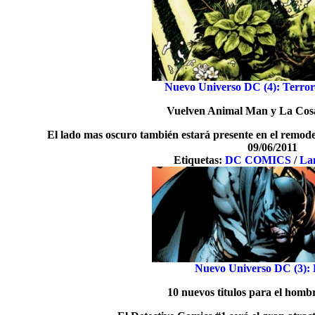
Nuevo Universo DC (4): Terror
Vuelven Animal Man y La Cos
El lado mas oscuro también estará presente en el remod
09/06/2011
Etiquetas:
DC COMICS
/
La
Nuevo Universo DC (3):
10 nuevos titulos para el homb