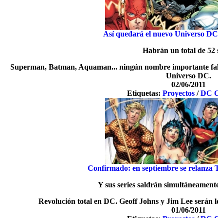
Así quedará el nuevo Universo DC 
Habrán un total de 52 
Superman, Batman, Aquaman... ningún nombre importante falta
Universo DC.
02/06/2011
Etiquetas:
Proyectos
/
DC 
Confirmado: en septiembre se relanza
Y sus series saldrán simultáneamente
Revolución total en DC. Geoff Johns y Jim Lee serán l
01/06/2011