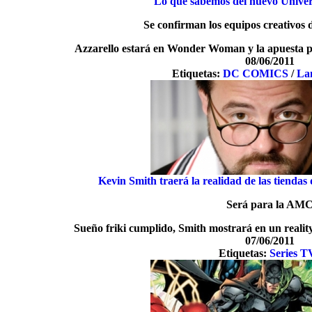
Lo que sabemos del nuevo Unive
Se confirman los equipos creativos 
Azzarello estará en Wonder Woman y la apuesta 
08/06/2011
Etiquetas:
DC COMICS
/
La
Kevin Smith traerá la realidad de las tiendas
Será para la AM
Sueño friki cumplido, Smith mostrará en un reality
07/06/2011
Etiquetas:
Series T