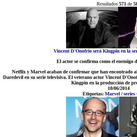
Resultados
571
de
5
Vincent D'Onofrio será Kingpin en la ser
El actor se confirma como el enemigo
Netflix y Marvel acaban de confirmar que han encontrado al
Daredevil en su serie televisiva. El veterano actor Vincent D'On
Kingpin en la producción de pr
10/06/2014
Etiquetas:
Marvel
/
series