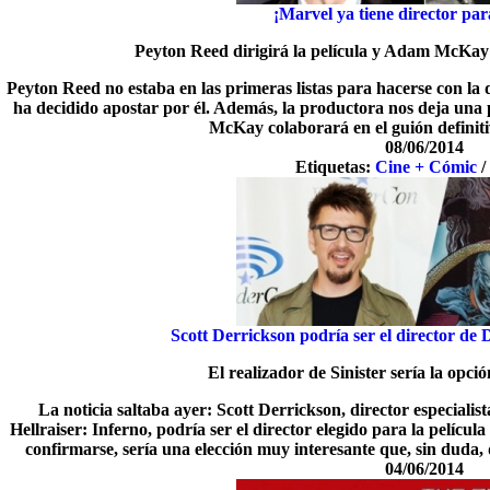
¡Marvel ya tiene director pa
Peyton Reed dirigirá la película y Adam McKay 
Peyton Reed no estaba en las primeras listas para hacerse con la 
ha decidido apostar por él. Además, la productora nos deja una
McKay colaborará en el guión definiti
08/06/2014
Etiquetas:
Cine + Cómic
Scott Derrickson podría ser el director de
El realizador de Sinister sería la opci
La noticia saltaba ayer: Scott Derrickson, director especialist
Hellraiser: Inferno, podría ser el director elegido para la pelíc
confirmarse, sería una elección muy interesante que, sin duda,
04/06/2014