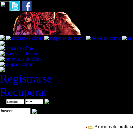
Registrarse
Recuperar
ID
Artículos de
notici