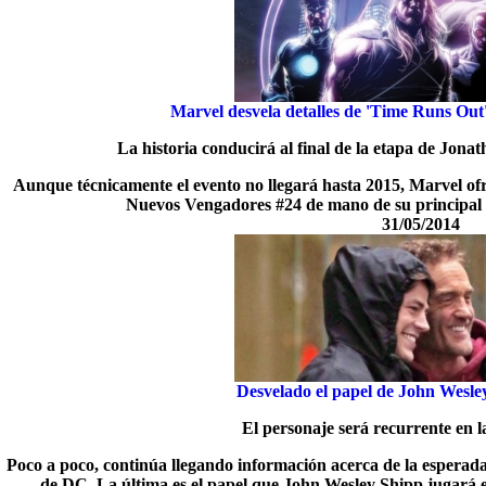
Marvel desvela detalles de 'Time Runs Ou
La historia conducirá al final de la etapa de Jo
Aunque técnicamente el evento no llegará hasta 2015, Marvel ofr
Nuevos Vengadores #24 de mano de su principal
31/05/2014
Desvelado el papel de John Wesle
El personaje será recurrente en la
Poco a poco, continúa llegando información acerca de la esperada 
de DC. La última es el papel que John Wesley Shipp jugará en