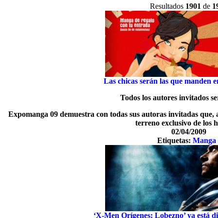
Resultados
1901
de
1
Las chicas serán las que manden
Todos los autores invitados s
Expomanga 09 demuestra con todas sus autoras invitadas que, a 
terreno exclusivo de los
02/04/2009
Etiquetas:
Manga
‘X-Men Orígenes: Lobezno’ ya está di