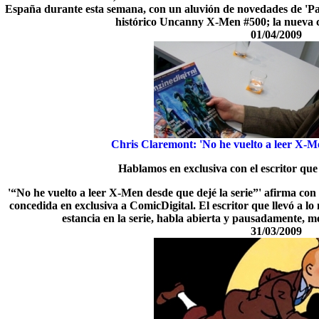
España durante esta semana, con un aluvión de novedades de 'Pani
histórico Uncanny X-Men #500; la nueva 
01/04/2009
Chris Claremont: 'No he vuelto a leer X-Me
Hablamos en exclusiva con el escritor que
'“No he vuelto a leer X-Men desde que dejé la serie”' afirma co
concedida en exclusiva a ComicDigital. El escritor que llevó a lo
estancia en la serie, habla abierta y pausadamente, 
31/03/2009