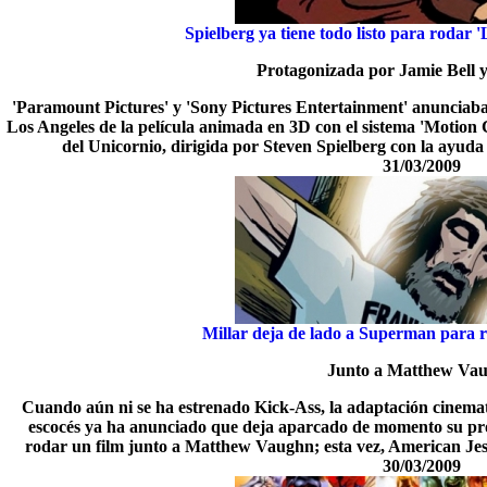
Spielberg ya tiene todo listo para rodar 
Protagonizada por Jamie Bell 
'Paramount Pictures' y 'Sony Pictures Entertainment' anunciaba
Los Angeles de la película animada en 3D con el sistema 'Motion 
del Unicornio, dirigida por Steven Spielberg con la ayud
31/03/2009
Millar deja de lado a Superman para 
Junto a Matthew Va
Cuando aún ni se ha estrenado Kick-Ass, la adaptación cinemato
escocés ya ha anunciado que deja aparcado de momento su pro
rodar un film junto a Matthew Vaughn; esta vez, American Jesu
30/03/2009