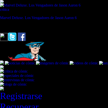
critica
Marvel Deluxe. Los Vengadores de Jason Aaron 6
REVISTA ESPECIALIZADA EN CÓMIC
"El amor no es de los sueños. El amor pertenece al deseo, y el deseo e
Registrarse
Recuperar