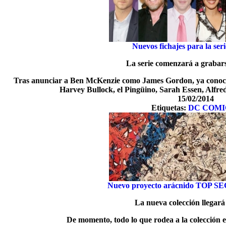
Nuevos fichajes para la se
La serie comenzará a grabar
Tras anunciar a Ben McKenzie como James Gordon, ya conocem
Harvey Bullock, el Pingüino, Sarah Essen, Alf
15/02/2014
Etiquetas:
DC COMI
Nuevo proyecto arácnido TOP S
La nueva colección llegar
De momento, todo lo que rodea a la colección e