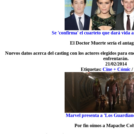
Se 'confirma' el cuarteto que dará vida 
El Doctor Muerte sería el antag
Nuevos datos acerca del casting con los actores elegidos para enc
enfrentarán.
21/02/2014
Etiquetas:
Cine + Cómic
Marvel presenta a 'Los Guardiane
Por fin oímos a Mapache Coh