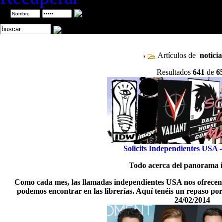
ID
Artículos de
notici
Resultados
641
de
6
Solicits Independientes USA
Todo acerca del panorama 
Como cada mes, las llamadas independientes USA nos ofrecen a
podemos encontrar en las librerías. Aquí tenéis un repaso por
24/02/2014