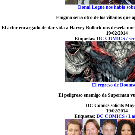
Donal Logue nos habla so
Enigma sería otro de los villanos que a
El actor encargado de dar vida a Harvey Bullock nos desvela nuev
19/02/2014
Etiquetas:
DC COMICS
/
ser
El regreso de Dooms
El peligroso enemigo de Superman vue
DC Comics solicits May
19/02/2014
Etiquetas:
DC COMICS
/
La