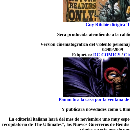
Guy Ritchie dirigirá ‘
Será producida atendiendo a la calif
Versión cinematográfica del violento perso
04/09/2009
Etiquetas:
DC COMICS
/
Ci
Panini tira la casa por la ventana d
Y publicará novedades como Ultim
La editorial italiana hará del mes de noviembre uno muy espe
recopilatorio de The Ultimates", los Nuevos Guerreros de Bendis 
cómics en este mes de no