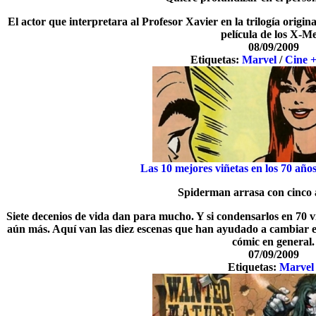
El actor que interpretara al Profesor Xavier en la trilogía origi
película de los X-M
08/09/2009
Etiquetas:
Marvel
/
Cine 
Las 10 mejores viñetas en los 70 año
Spiderman arrasa con cinco 
Siete decenios de vida dan para mucho. Y si condensarlos en 70 vi
aún más. Aquí van las diez escenas que han ayudado a cambiar e
cómic en general.
07/09/2009
Etiquetas:
Marvel