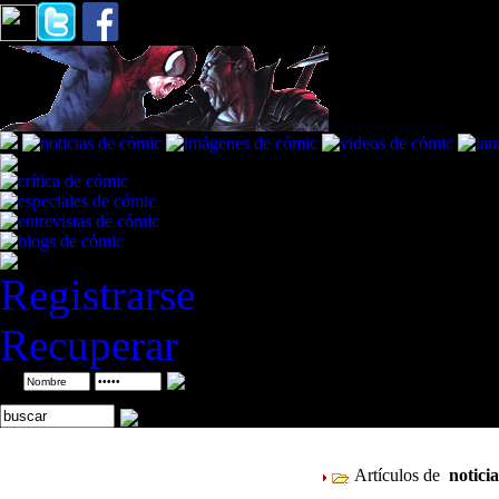
Registrarse
Recuperar
ID
Artículos de
notici